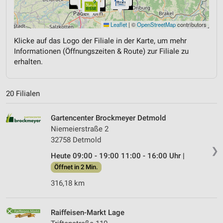
Leaflet
|
©
OpenStreetMap
contributors
Klicke auf das Logo der Filiale in der Karte, um mehr
Informationen (Öffnungszeiten & Route) zur Filiale zu
erhalten.
20 Filialen
Gartencenter Brockmeyer Detmold
Niemeierstraße 2
32758 Detmold
❯
Heute 09:00 - 19:00 11:00 - 16:00 Uhr |
Öffnet in 2 Min.
316,18 km
Raiffeisen-Markt Lage