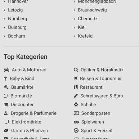
›
Hannover
›
Mönchengladbach
›
Leipzig
›
Braunschweig
›
Nürnberg
›
Chemnitz
›
Duisburg
›
Kiel
›
Bochum
›
Krefeld
Top Kategorien
Auto & Motorrad
Optiker & Hörakustik
Baby & Kind
Reisen & Tourismus
Baumärkte
Restaurant
Biomärkte
Schreibwaren & Büro
Discounter
Schuhe
Drogerie & Parfümerie
Sonderposten
Elektromärkte
Spielwaren
Garten & Pflanzen
Sport & Freizeit