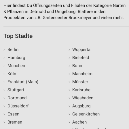
Hier findest Du Öffnungszeiten und Filialen der Kategorie Garten
& Pflanzen in Detmold und Umgebung. Blättere in den
Prospekten von z.B. Gartencenter Brockmeyer und vielen mehr.
Top Städte
›
Berlin
›
Wuppertal
›
Hamburg
›
Bielefeld
›
München
›
Bonn
›
Köln
›
Mannheim
›
Frankfurt (Main)
›
Münster
›
Stuttgart
›
Karlsruhe
›
Dortmund
›
Wiesbaden
›
Düsseldorf
›
Augsburg
›
Essen
›
Gelsenkirchen
›
Bremen
›
Aachen