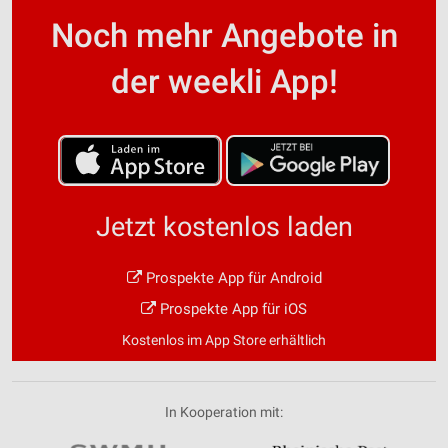
Noch mehr Angebote in
der weekli App!
Jetzt kostenlos laden
Prospekte App für Android
Prospekte App für iOS
Kostenlos im App Store erhältlich
In Kooperation mit: