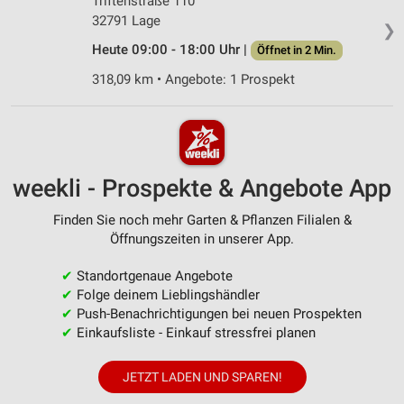
Triftenstraße 110
32791 Lage
❯
Heute 09:00 - 18:00 Uhr |
Öffnet in 2 Min.
318,09 km • Angebote: 1 Prospekt
weekli - Prospekte & Angebote App
Finden Sie noch mehr Garten & Pflanzen Filialen &
Öffnungszeiten in unserer App.
✔
Standortgenaue Angebote
✔
Folge deinem Lieblingshändler
✔
Push-Benachrichtigungen bei neuen Prospekten
✔
Einkaufsliste - Einkauf stressfrei planen
JETZT LADEN UND SPAREN!