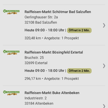
Raiffeisen-Markt Schötmar Bad Salzuflen
Oerlinghauser Str. 2a
32108 Bad Salzuflen
❯
Heute 09:00 - 18:00 Uhr |
Öffnet in 2 Min.
320,48 km • Angebote: 1 Prospekt
Raiffeisen-Markt Bösingfeld Extertal
Bruchstr. 25
32699 Extertal
❯
Heute 09:00 - 18:00 Uhr |
Öffnet in 2 Min.
296,17 km • Angebote: 1 Prospekt
Raiffeisen-Markt Buke Altenbeken
Industriestr. 2
33184 Altenbeken
❯