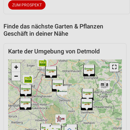
ZUM PROSPEKT
Finde das nächste Garten & Pflanzen
Geschäft in deiner Nähe
Karte der Umgebung von Detmold
+
⛶
−