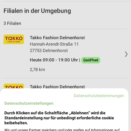
Filialen in der Umgebung
3 Filialen
Takko Fashion Delmenhorst
Hannah-Arendt-Straße 11
27753 Delmenhorst
❯
Heute 09:00 - 19:00 Uhr |
Geöffnet
2,78 km
Takko Fashion Delmenhorst
Seestraße 5
Datenschutzbestimmungen
❯
27753 Delmenhorst
Datenschutzeinstellungen
3,26 km
Durch Klicken auf die Schaltfläche „Ablehnen“ wird die
Standardeinstellung nur für unbedingt erforderliche cookie
beibehalten.
Takko Fashion Bremen
Wir und unsere Partner speichern und/oder greifen auf Informationen auf