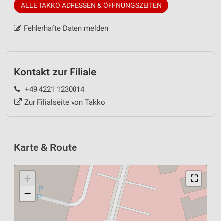
ALLE TAKKO ADRESSEN & ÖFFNUNGSZEITEN
Fehlerhafte Daten melden
Kontakt zur Filiale
+49 4221 1230014
Zur Filialseite von Takko
Karte & Route
+
⛶
−