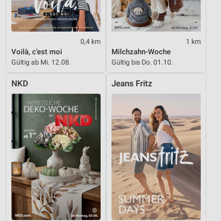
0,4 km
1 km
Voilà, c’est moi
Milchzahn-Woche
Gültig ab Mi. 12.08.
Gültig bis Do. 01.10.
NKD
Jeans Fritz