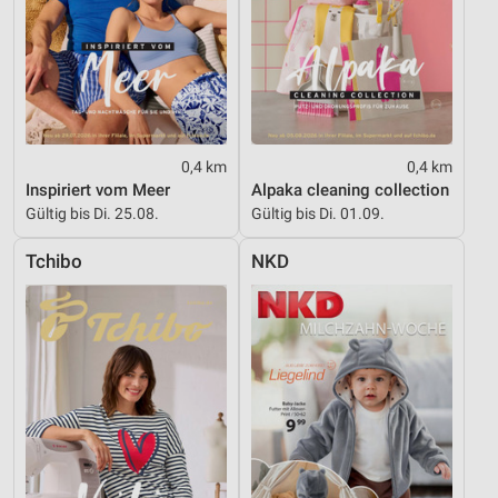
Performance
Funktional
Werbung
0,4 km
0,4 km
Inspiriert vom Meer
Alpaka cleaning collection
Gültig bis Di. 25.08.
Gültig bis Di. 01.09.
Tchibo
NKD