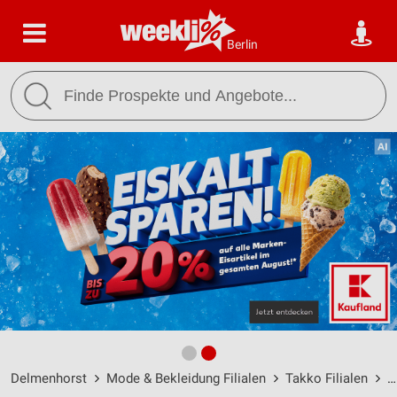
Berlin
Delmenhorst
Mode & Bekleidung Filialen
Takko Filialen
T