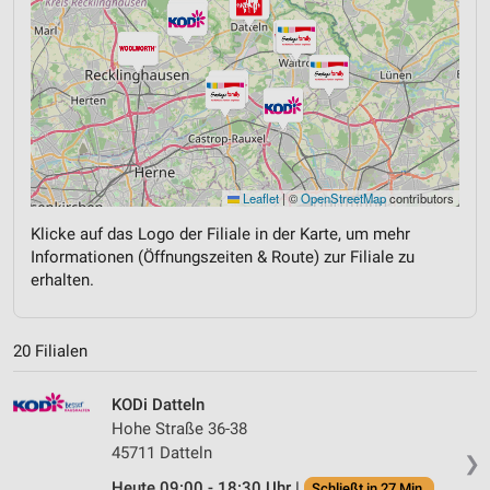
Leaflet
|
©
OpenStreetMap
contributors
Klicke auf das Logo der Filiale in der Karte, um mehr
Informationen (Öffnungszeiten & Route) zur Filiale zu
erhalten.
20 Filialen
KODi Datteln
Hohe Straße 36-38
45711 Datteln
❯
Heute 09:00 - 18:30 Uhr |
Schließt in 27 Min.