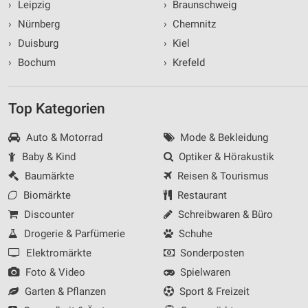
›
Leipzig
›
Braunschweig
›
Nürnberg
›
Chemnitz
›
Duisburg
›
Kiel
›
Bochum
›
Krefeld
Top Kategorien
Auto & Motorrad
Mode & Bekleidung
Baby & Kind
Optiker & Hörakustik
Baumärkte
Reisen & Tourismus
Biomärkte
Restaurant
Discounter
Schreibwaren & Büro
Drogerie & Parfümerie
Schuhe
Elektromärkte
Sonderposten
Foto & Video
Spielwaren
Garten & Pflanzen
Sport & Freizeit