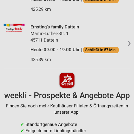
425,29 km
Ernsting's family Datteln
Martin-Luther-Str. 1
45711 Datteln
❯
Heute 09:00 - 19:00 Uhr |
Schließt in 57 Min.
425,39 km
weekli - Prospekte & Angebote App
Finden Sie noch mehr Kaufhäuser Filialen & Öffnungszeiten in
unserer App.
✔
Standortgenaue Angebote
✔
Folge deinem Lieblingshändler