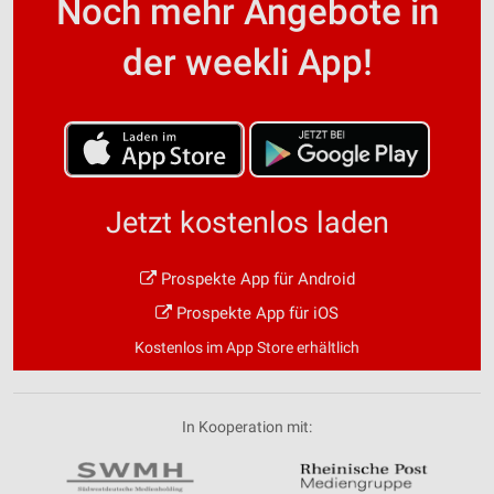
Noch mehr Angebote in
der weekli App!
Jetzt kostenlos laden
Prospekte App für Android
Prospekte App für iOS
Kostenlos im App Store erhältlich
In Kooperation mit: