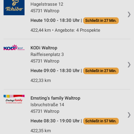
Hagelstrasse 12
45731 Waltrop
❯
Heute 10:00 - 18:30 Uhr |
Schließt in 27 Min.
422,44 km • Angebote: 4 Prospekte
KODi Waltrop
Raiffeisenplatz 3
45731 Waltrop
❯
Heute 09:00 - 18:30 Uhr |
Schließt in 27 Min.
422,33 km
Ernsting's family Waltrop
Isbruchstraße 14
45731 Waltrop
❯
Heute 08:30 - 19:00 Uhr |
Schließt in 57 Min.
422,35 km