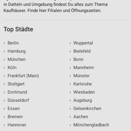
in Datteln und Umgebung findest Du alles zum Thema
Kaufhäuser. Finde hier Filialen und Öffnungszeiten.
Top Städte
›
Berlin
›
Wuppertal
›
Hamburg
›
Bielefeld
›
München
›
Bonn
›
Köln
›
Mannheim
›
Frankfurt (Main)
›
Münster
›
Stuttgart
›
Karlsruhe
›
Dortmund
›
Wiesbaden
›
Düsseldorf
›
Augsburg
›
Essen
›
Gelsenkirchen
›
Bremen
›
Aachen
›
Hannover
›
Mönchengladbach