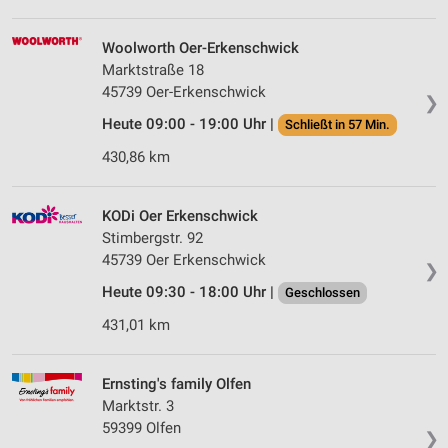
Woolworth Oer-Erkenschwick
Marktstraße 18
45739 Oer-Erkenschwick
❯
Heute 09:00 - 19:00 Uhr |
Schließt in 57 Min.
430,86 km
KODi Oer Erkenschwick
Stimbergstr. 92
45739 Oer Erkenschwick
❯
Heute 09:30 - 18:00 Uhr |
Geschlossen
431,01 km
Ernsting's family Olfen
Marktstr. 3
59399 Olfen
❯