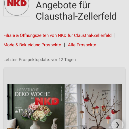
Angebote für
Clausthal-Zellerfeld
Filiale & Öffnungszeiten von NKD für Clausthal-Zellerfeld
Mode & Bekleidung Prospekte
Alle Prospekte
Letztes Prospektupdate: vor 12 Tagen
❯