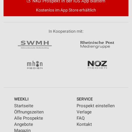
NKD Prospekt in der iOS App blättern
Kostenlos im App Store erhältlich
In Kooperation mit:
WEEKLI
SERVICE
Startseite
Prospekt einstellen
Öffnungszeiten
Verlage
Alle Prospekte
FAQ
Angebote
Kontakt
Magazin