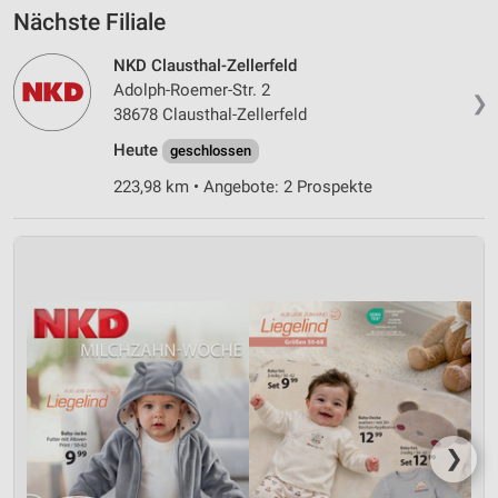
Nächste Filiale
NKD Clausthal-Zellerfeld
Adolph-Roemer-Str. 2
❯
38678 Clausthal-Zellerfeld
Heute
geschlossen
223,98 km • Angebote: 2 Prospekte
❯