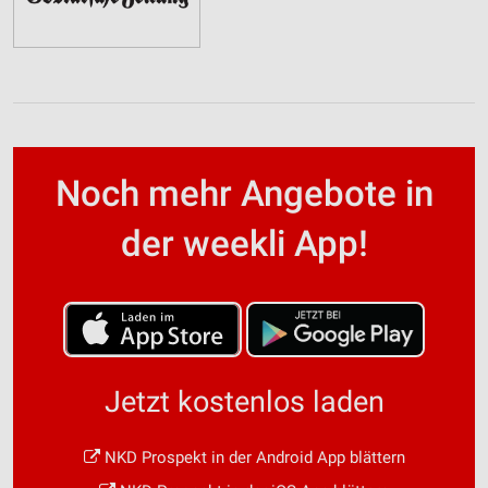
Noch mehr Angebote in
der weekli App!
Jetzt kostenlos laden
NKD Prospekt in der Android App blättern