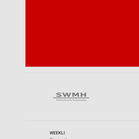
Notwendig
Performance
Funktional
Werbung
WEEKLI