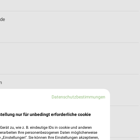
ude
n
Datenschutzbestimmungen
tellung nur für unbedingt erforderliche cookie
erät zu, wie z. B. eindeutige IDs in cookie und anderen
verarbeiten Ihre personenbezogenen Daten möglicherweise
„Einstellungen“. Sie können Ihre Einstellungen akzeptieren,