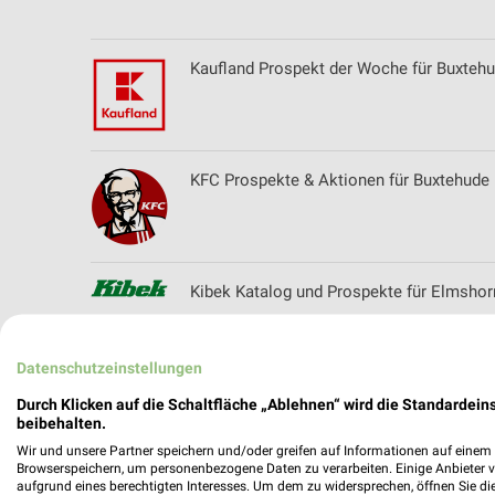
Kaufland Prospekt der Woche für Buxteh
KFC Prospekte & Aktionen für Buxtehude
Kibek Katalog und Prospekte für Elmshor
Datenschutzeinstellungen
Kik Online Prospekt für Buxtehude
Durch Klicken auf die Schaltfläche „Ablehnen“ wird die Standardeins
beibehalten.
Wir und unsere Partner speichern und/oder greifen auf Informationen auf einem G
Browserspeichern, um personenbezogene Daten zu verarbeiten. Einige Anbieter 
aufgrund eines berechtigten Interesses. Um dem zu widersprechen, öffnen Sie die 