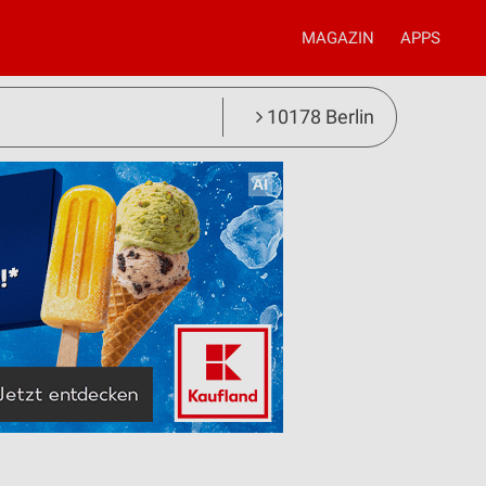
MAGAZIN
APPS
10178 Berlin