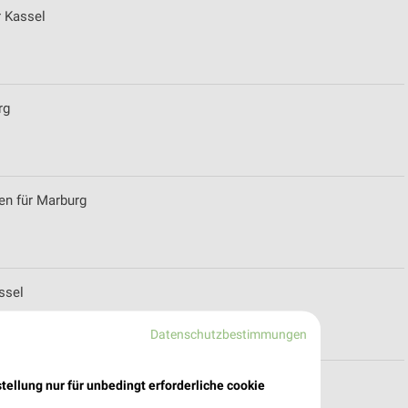
r Kassel
rg
en für Marburg
ssel
Datenschutzbestimmungen
ür Korbach
tellung nur für unbedingt erforderliche cookie