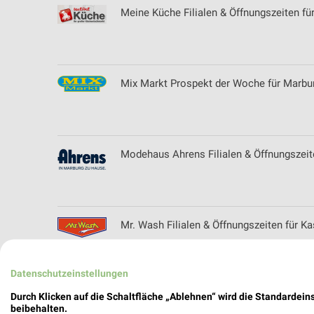
Meine Küche Filialen & Öffnungszeiten fü
Mix Markt Prospekt der Woche für Marbu
Modehaus Ahrens Filialen & Öffnungszeit
Mr. Wash Filialen & Öffnungszeiten für Ka
Datenschutzeinstellungen
Mäc-Geiz Prospekte mit Top Angeboten f
Durch Klicken auf die Schaltfläche „Ablehnen“ wird die Standardeins
beibehalten.