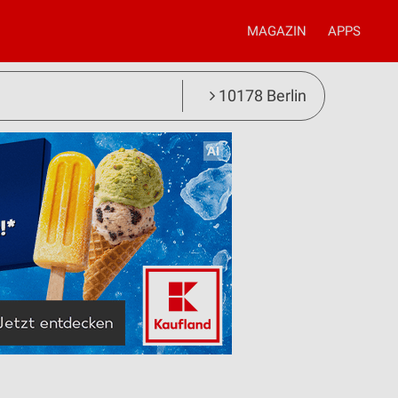
MAGAZIN
APPS
10178 Berlin