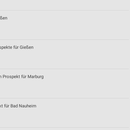
eßen
pekte für Gießen
n Prospekt für Marburg
t für Bad Nauheim