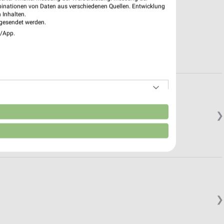
binationen von Daten aus verschiedenen Quellen. Entwicklung
 Inhalten.
gesendet werden.
e/App.
n
❯
❯