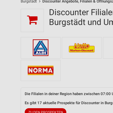
Burgstädt
Discounter Angebote, Filialen & Öffnungs
Discounter Filial
Burgstädt und 
Die Filialen in deiner Region haben zwischen 07:00 
Es gibt 17 aktuelle Prospekte für Discounter in Bu
ZU DEN PROSPEKTEN