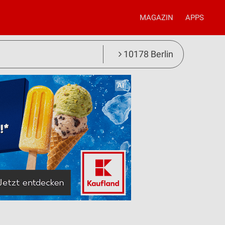
MAGAZIN
APPS
10178 Berlin