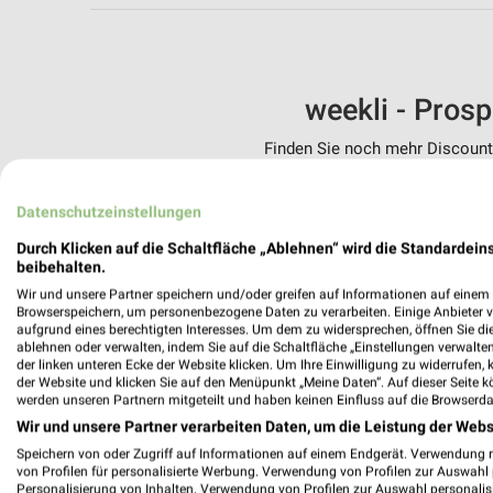
weekli - Pros
Finden Sie noch mehr Discounte
✔
Standortgenau
Datenschutzeinstellungen
✔
Folge deinem L
✔
Push-Benachric
Durch Klicken auf die Schaltfläche „Ablehnen“ wird die Standardeins
✔
Einkaufsliste -
beibehalten.
Wir und unsere Partner speichern und/oder greifen auf Informationen auf einem G
Nutze weekli auch mobil –
Browserspeichern, um personenbezogene Daten zu verarbeiten. Einige Anbieter 
aufgrund eines berechtigten Interesses. Um dem zu widersprechen, öffnen Sie die 
ablehnen oder verwalten, indem Sie auf die Schaltfläche „Einstellungen verwalten“
der linken unteren Ecke der Website klicken. Um Ihre Einwilligung zu widerrufen, 
der Website und klicken Sie auf den Menüpunkt „Meine Daten“. Auf dieser Seite k
werden unseren Partnern mitgeteilt und haben keinen Einfluss auf die Browserda
Wir und unsere Partner verarbeiten Daten, um die Leistung der Webs
Speichern von oder Zugriff auf Informationen auf einem Endgerät. Verwendung 
von Profilen für personalisierte Werbung. Verwendung von Profilen zur Auswahl p
Personalisierung von Inhalten. Verwendung von Profilen zur Auswahl personalis