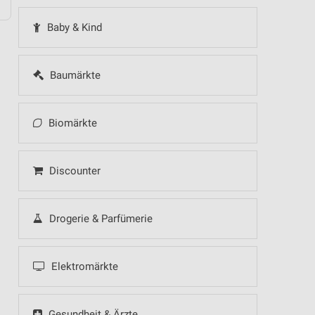
Baby & Kind
Baumärkte
Biomärkte
Discounter
Drogerie & Parfümerie
Elektromärkte
Gesundheit & Ärzte