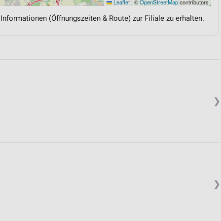
Leaflet
|
©
OpenStreetMap
contributors
 Informationen (Öffnungszeiten & Route) zur Filiale zu erhalten.
❯
❯