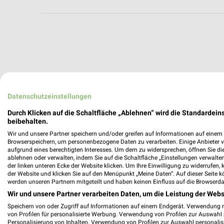
Datenschutzeinstellungen
Durch Klicken auf die Schaltfläche „Ablehnen“ wird die Standardeins
beibehalten.
Wir und unsere Partner speichern und/oder greifen auf Informationen auf einem G
Browserspeichern, um personenbezogene Daten zu verarbeiten. Einige Anbieter 
aufgrund eines berechtigten Interesses. Um dem zu widersprechen, öffnen Sie die 
ablehnen oder verwalten, indem Sie auf die Schaltfläche „Einstellungen verwalten“
der linken unteren Ecke der Website klicken. Um Ihre Einwilligung zu widerrufen, 
der Website und klicken Sie auf den Menüpunkt „Meine Daten“. Auf dieser Seite k
werden unseren Partnern mitgeteilt und haben keinen Einfluss auf die Browserda
Wir und unsere Partner verarbeiten Daten, um die Leistung der Webs
Weitere TEDi Geschäfte mit Angeboten 
Speichern von oder Zugriff auf Informationen auf einem Endgerät. Verwendung 
von Profilen für personalisierte Werbung. Verwendung von Profilen zur Auswahl p
Personalisierung von Inhalten. Verwendung von Profilen zur Auswahl personalis