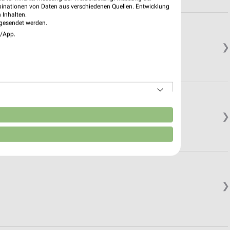
binationen von Daten aus verschiedenen Quellen. Entwicklung
 Inhalten.
gesendet werden.
e/App.
❯
n
❯
❯