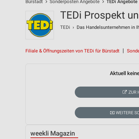
Bürstadt
Sonderposten Angebote
TEDi Angebote
TEDi Prospekt un
TEDi
› Das Handelsunternehmen in Ih
Filiale & Öffnungszeiten von TEDi für Bürstadt
Sonde
Aktuell kein
ZUR 
WEITERE 
weekli Magazin