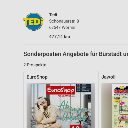
Tedi
Schönauerstr. 8
67547 Worms
477,14 km
Sonderposten Angebote für Bürstadt
2 Prospekte
EuroShop
Jawoll