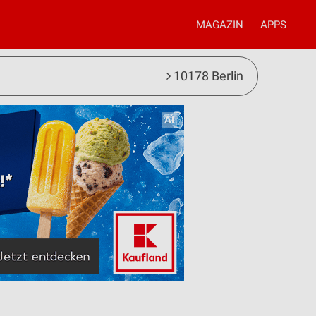
MAGAZIN
APPS
10178 Berlin