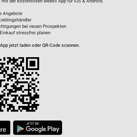
 mit der kostenlosen weekli App für iOS & Android.
e Angebote
ieblingshändler
htigungen bei neuen Prospekten
 Einkauf stressfrei planen
 App jetzt laden oder QR-Code scannen.