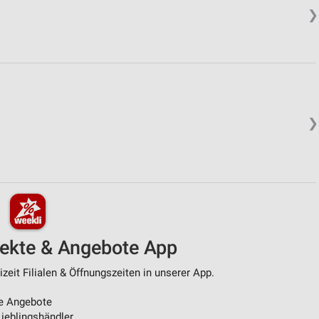
❯
❯
pekte & Angebote App
zeit Filialen & Öffnungszeiten in unserer App.
e Angebote
ieblingshändler