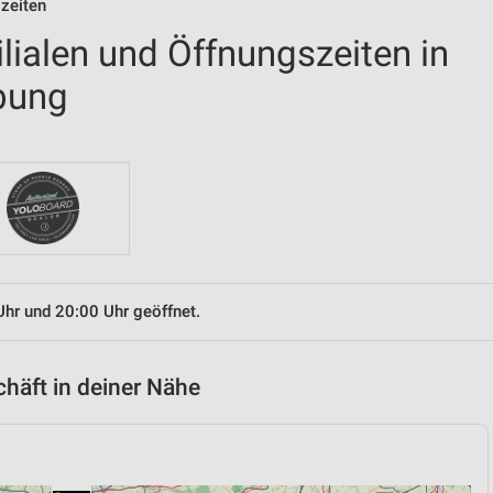
szeiten
ilialen und Öffnungszeiten in
bung
Uhr und 20:00 Uhr geöffnet.
chäft in deiner Nähe