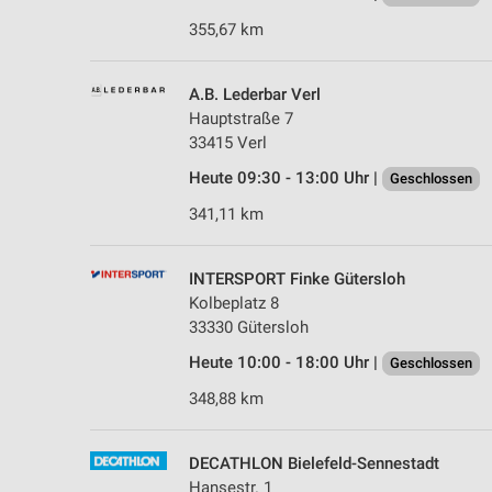
355,67 km
A.B. Lederbar Verl
Hauptstraße 7
33415 Verl
Heute 09:30 - 13:00 Uhr |
Geschlossen
341,11 km
INTERSPORT Finke Gütersloh
Kolbeplatz 8
33330 Gütersloh
Heute 10:00 - 18:00 Uhr |
Geschlossen
348,88 km
DECATHLON Bielefeld-Sennestadt
Hansestr. 1