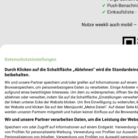
✔
Push-Benachric
✔
Einkaufsliste -
Nutze weekli auch mobil –
Datenschutzeinstellungen
Durch Klicken auf die Schaltfläche „Ablehnen“ wird die Standardeins
beibehalten.
Wir und unsere Partner speichern und/oder greifen auf Informationen auf einem G
Browserspeichern, um personenbezogene Daten zu verarbeiten. Einige Anbieter 
aufgrund eines berechtigten Interesses. Um dem zu widersprechen, öffnen Sie die 
ablehnen oder verwalten, indem Sie auf die Schaltfläche „Einstellungen verwalten“
der linken unteren Ecke der Website klicken. Um Ihre Einwilligung zu widerrufen, 
der Website und klicken Sie auf den Menüpunkt „Meine Daten“. Auf dieser Seite k
werden unseren Partnern mitgeteilt und haben keinen Einfluss auf die Browserda
Wir und unsere Partner verarbeiten Daten, um die Leistung der Webs
Speichern von oder Zugriff auf Informationen auf einem Endgerät. Verwendung 
DECATHLON Paderborn
von Profilen für personalisierte Werbung. Verwendung von Profilen zur Auswahl p
Kamp 30-32
Personalisierung von Inhalten. Verwendung von Profilen zur Auswahl personalis