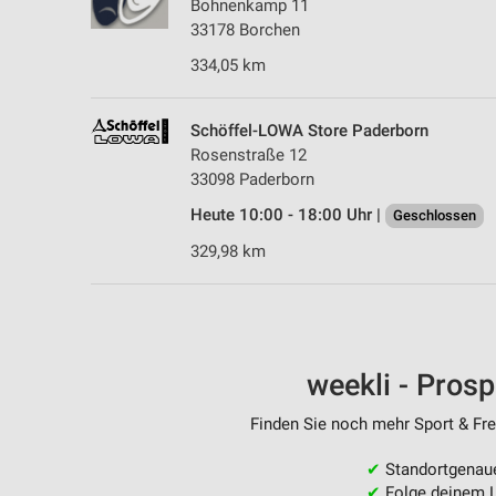
Bohnenkamp 11
33178 Borchen
334,05 km
Schöffel-LOWA Store Paderborn
Rosenstraße 12
33098 Paderborn
Heute 10:00 - 18:00 Uhr |
Geschlossen
329,98 km
weekli - Pros
Finden Sie noch mehr Sport & Frei
✔
Standortgenau
✔
Folge deinem L