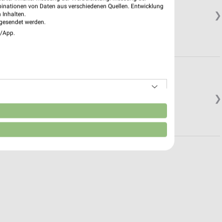
binationen von Daten aus verschiedenen Quellen. Entwicklung
❯
 Inhalten.
gesendet werden.
e/App.
❯
n