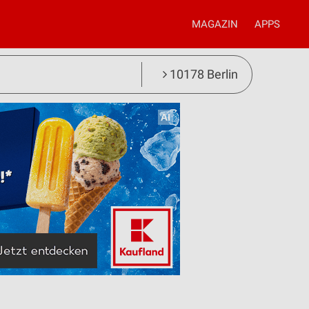
MAGAZIN
APPS
10178 Berlin