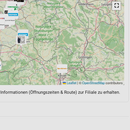
⛶
Leaflet
|
©
OpenStreetMap
contributors
 Informationen (Öffnungszeiten & Route) zur Filiale zu erhalten.