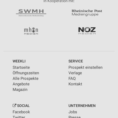
In Kooperation mit:
WEEKLI
SERVICE
Startseite
Prospekt einstellen
Öffnungszeiten
Verlage
Alle Prospekte
FAQ
Angebote
Kontakt
Magazin
SOCIAL
UNTERNEHMEN
Facebook
Jobs
Twitter
Presse