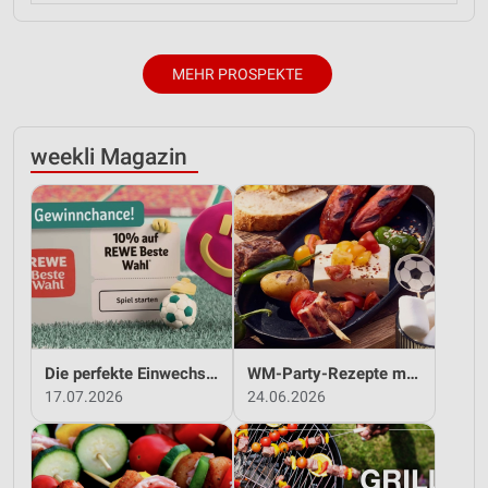
MEHR PROSPEKTE
weekli Magazin
Die perfekte Einwechslung: Dein Fan-Bonus!*
WM-Party-Rezepte mit REWE!
17.07.2026
24.06.2026