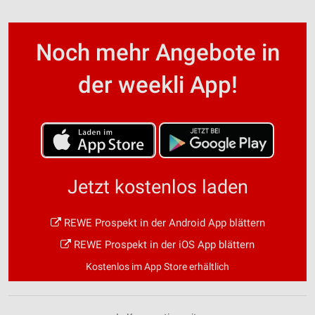
Noch mehr Angebote in
der weekli App!
Jetzt kostenlos laden
REWE Prospekt in der Android App blättern
REWE Prospekt in der iOS App blättern
Kostenlos im App Store erhältlich