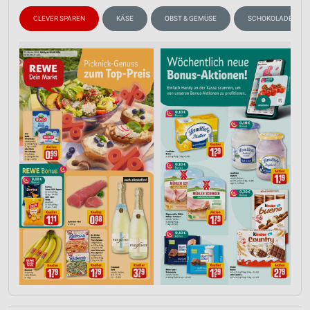
CLEVER SPAREN
KÄSE
OBST & GEMÜSE
SCHOKOLADE & SÜ