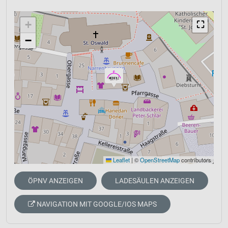
+
⛶
−
Leaflet
|
©
OpenStreetMap
contributors
ÖPNV ANZEIGEN
LADESÄULEN ANZEIGEN
NAVIGATION MIT GOOGLE/IOS MAPS