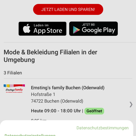
JETZT LADEN UND SPAREN!
Mode & Bekleidung Filialen in der
Umgebung
3 Filialen
Ernsting's family Buchen (Odenwald)
Hofstraße 1
74722 Buchen (Odenwald)
❯
Heute 09:00 - 18:00 Uhr |
Geöffnet
0,05 km
Datenschutzbestimmungen
Datenschutzeinstellungen