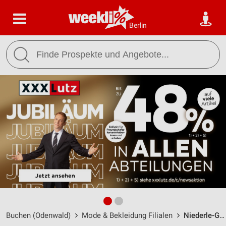
Berlin
Buchen (Odenwald)
Mode & Bekleidung Filialen
Niederle-Groh Mode & Trend Buchen / Pfarrgasse 1 - Öffnungszeiten & Adresse