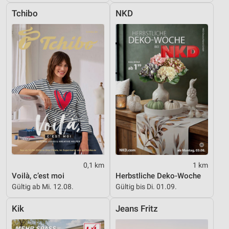
Tchibo
NKD
0,1 km
1 km
Voilà, c’est moi
Herbstliche Deko-Woche
Gültig ab Mi. 12.08.
Gültig bis Di. 01.09.
Kik
Jeans Fritz