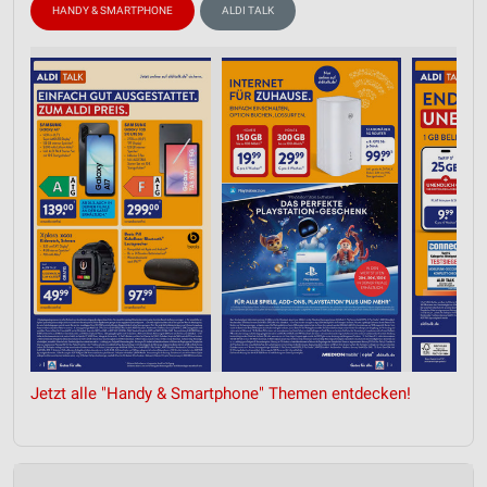
HANDY & SMARTPHONE
ALDI TALK
Jetzt alle "Handy & Smartphone" Themen entdecken!