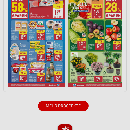
Werbung
MEHR PROSPEKTE