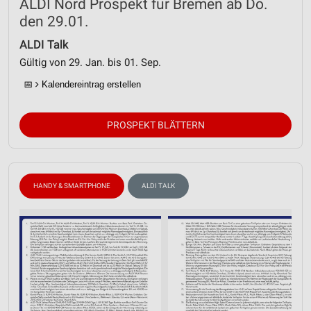
ALDI Nord Prospekt für Bremen ab Do.
den 29.01.
ALDI Talk
Gültig von 29. Jan. bis 01. Sep.
📅
Kalendereintrag erstellen
PROSPEKT BLÄTTERN
HANDY & SMARTPHONE
ALDI TALK