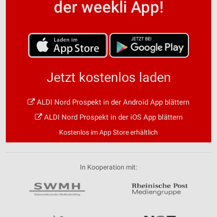
der weekli App!
Jetzt kostenlos laden
ALDI Nord Prospekt in der Android App blättern
ALDI Nord Prospekt in der iOS App blättern
Kostenlos im App Store erhältlich
In Kooperation mit: