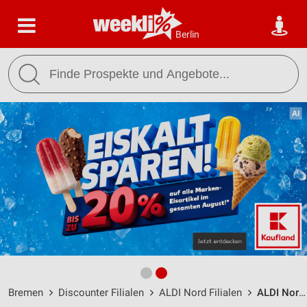
Berlin
Bremen
Discounter Filialen
ALDI Nord Filialen
ALDI Nord Bremen / Osenbrückstraße 5 - Öffnungszeiten & Adresse