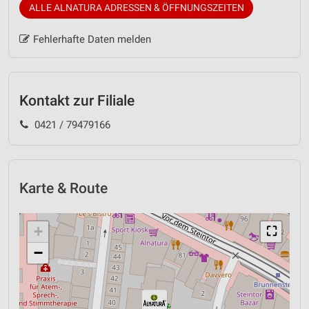
ALLE ALNATURA ADRESSEN & ÖFFNUNGSZEITEN
Fehlerhafte Daten melden
Kontakt zur Filiale
0421 / 79479166
Karte & Route
+
⛶
−