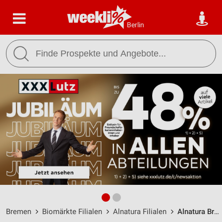
Berlin
Bremen
Biomärkte Filialen
Alnatura Filialen
Alnatura Bremen / Brunnenstraße 4 (Vor dem Steintor) - Öffnungszeiten & Adresse