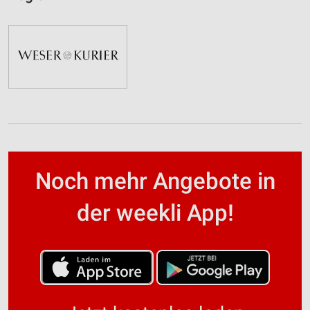
Noch mehr Angebote in
der weekli App!