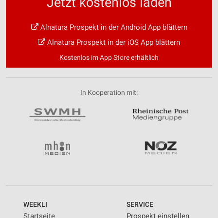
Jetzt kostenlos laden
Alnatura Prospekt in der Android App blättern
Alnatura Prospekt in der iOS App blättern
Kostenlos im App Store erhältlich
In Kooperation mit:
WEEKLI
SERVICE
Startseite
Prospekt einstellen