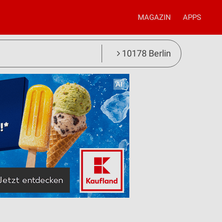
MAGAZIN
APPS
10178 Berlin