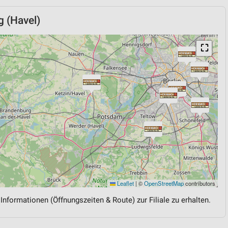
 (Havel)
⛶
Leaflet
|
©
OpenStreetMap
contributors
 Informationen (Öffnungszeiten & Route) zur Filiale zu erhalten.