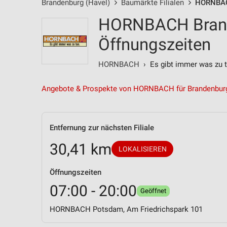
Brandenburg (Havel)
Baumärkte Filialen
HORNBACH
HORNBACH Branden
Öffnungszeiten
HORNBACH
› Es gibt immer was zu t
Angebote & Prospekte von HORNBACH für Brandenburg
Entfernung zur nächsten Filiale
30,41 km
LOKALISIEREN
Öffnungszeiten
07:00 - 20:00
Geöffnet
HORNBACH Potsdam, Am Friedrichspark 101