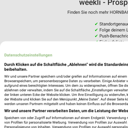
weekli - Pros
Finden Sie noch mehr HORNBACH
✔
Standortgenau
✔
Folge deinem L
✔
Push-Benachric
✔
Einkaufsliste -
Nutze weekli auch mobil –
Datenschutzeinstellungen
Durch Klicken auf die Schaltfläche „Ablehnen“ wird die Standardeins
beibehalten.
Wir und unsere Partner speichern und/oder greifen auf Informationen auf einem G
Browserspeichern, um personenbezogene Daten zu verarbeiten. Einige Anbieter 
aufgrund eines berechtigten Interesses. Um dem zu widersprechen, öffnen Sie die 
ablehnen oder verwalten, indem Sie auf die Schaltfläche „Einstellungen verwalten“
der linken unteren Ecke der Website klicken. Um Ihre Einwilligung zu widerrufen, 
der Website und klicken Sie auf den Menüpunkt „Meine Daten“. Auf dieser Seite k
werden unseren Partnern mitgeteilt und haben keinen Einfluss auf die Browserda
Wir und unsere Partner verarbeiten Daten, um die Leistung der Webs
Speichern von oder Zugriff auf Informationen auf einem Endgerät. Verwendung 
von Profilen für personalisierte Werbung. Verwendung von Profilen zur Auswahl p
Personalisierung von Inhalten. Verwendung von Profilen zur Auswahl personalis