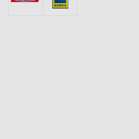
SCHOKOLADE & SÜSSIGKEITEN
SPIRITUOSEN
AKTIONEN, RABATTE & GUTS