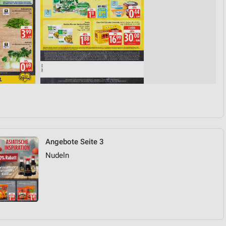
Angebote Seite 3
Nudeln