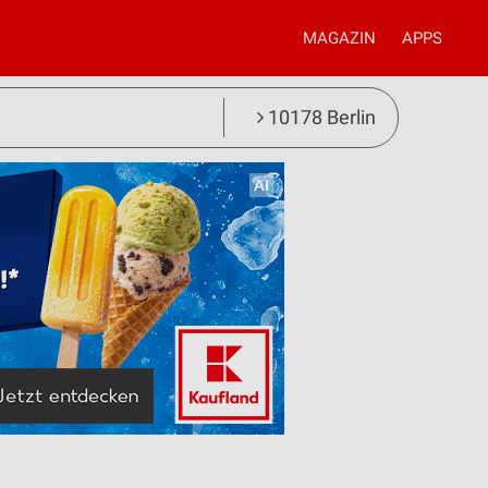
MAGAZIN
APPS
10178 Berlin