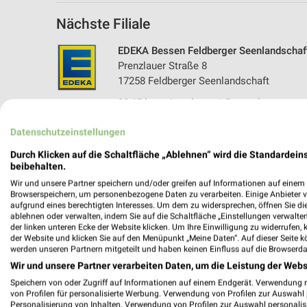
Nächste Filiale
EDEKA Bessen Feldberger Seenlandschaf
Prenzlauer Straße 8
17258 Feldberger Seenlandschaft
90,65 km • Angebote: 1 Prospekt
Datenschutzeinstellungen
Durch Klicken auf die Schaltfläche „Ablehnen“ wird die Standardeins
beibehalten.
Wir und unsere Partner speichern und/oder greifen auf Informationen auf einem G
Browserspeichern, um personenbezogene Daten zu verarbeiten. Einige Anbieter 
aufgrund eines berechtigten Interesses. Um dem zu widersprechen, öffnen Sie die 
ablehnen oder verwalten, indem Sie auf die Schaltfläche „Einstellungen verwalten“
der linken unteren Ecke der Website klicken. Um Ihre Einwilligung zu widerrufen, 
der Website und klicken Sie auf den Menüpunkt „Meine Daten“. Auf dieser Seite k
werden unseren Partnern mitgeteilt und haben keinen Einfluss auf die Browserda
Wir und unsere Partner verarbeiten Daten, um die Leistung der Webs
Speichern von oder Zugriff auf Informationen auf einem Endgerät. Verwendung 
von Profilen für personalisierte Werbung. Verwendung von Profilen zur Auswahl p
Personalisierung von Inhalten. Verwendung von Profilen zur Auswahl personalis