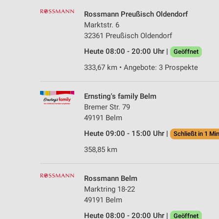
Rossmann Preußisch Oldendorf
Marktstr. 6
32361 Preußisch Oldendorf
Heute 08:00 - 20:00 Uhr |
Geöffnet
333,67 km • Angebote: 3 Prospekte
Ernsting's family Belm
Bremer Str. 79
49191 Belm
Heute 09:00 - 15:00 Uhr |
Schließt in 1 Min
358,85 km
Rossmann Belm
Marktring 18-22
49191 Belm
Heute 08:00 - 20:00 Uhr |
Geöffnet