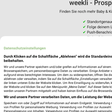
weekli - Pros
Finden Sie noch mehr Baby & Kin
✔
Standortgenau
✔
Folge deinem L
✔
Push-Benachric
✔
Einkaufsliste -
Nutze weekli auch mobil –
Datenschutzeinstellungen
Durch Klicken auf die Schaltfläche „Ablehnen“ wird die Standardeins
beibehalten.
Wir und unsere Partner speichern und/oder greifen auf Informationen auf einem G
Browserspeichern, um personenbezogene Daten zu verarbeiten. Einige Anbieter 
aufgrund eines berechtigten Interesses. Um dem zu widersprechen, öffnen Sie die 
ablehnen oder verwalten, indem Sie auf die Schaltfläche „Einstellungen verwalten“
der linken unteren Ecke der Website klicken. Um Ihre Einwilligung zu widerrufen, 
der Website und klicken Sie auf den Menüpunkt „Meine Daten“. Auf dieser Seite k
werden unseren Partnern mitgeteilt und haben keinen Einfluss auf die Browserda
Wir und unsere Partner verarbeiten Daten, um die Leistung der Webs
Speichern von oder Zugriff auf Informationen auf einem Endgerät. Verwendung 
von Profilen für personalisierte Werbung. Verwendung von Profilen zur Auswahl p
Personalisierung von Inhalten. Verwendung von Profilen zur Auswahl personalis