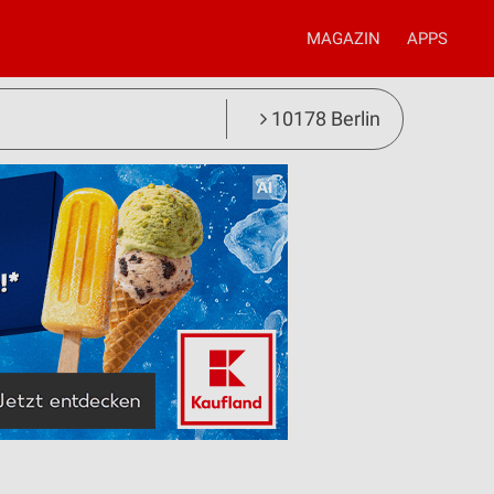
MAGAZIN
APPS
10178 Berlin