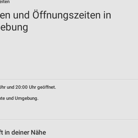
eiten
len und Öffnungszeiten in
gebung
Uhr und 20:00 Uhr geöffnet.
hmte und Umgebung.
t in deiner Nähe