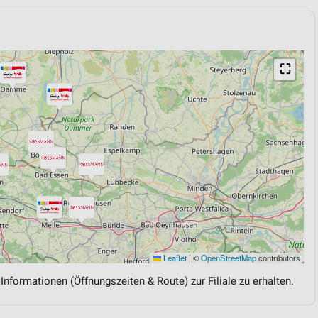
⛶
Leaflet
|
©
OpenStreetMap
contributors
 Informationen (Öffnungszeiten & Route) zur Filiale zu erhalten.