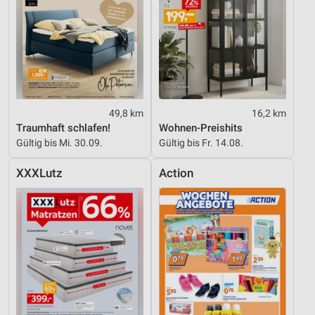
49,8 km
16,2 km
Traumhaft schlafen!
Wohnen-Preishits
Gültig bis Mi. 30.09.
Gültig bis Fr. 14.08.
XXXLutz
Action