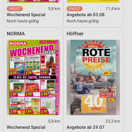
5,8 km
11,4 km
Wochenend Spezial
Angebote ab 03.08.
Noch heute gültig
Noch heute gültig
NORMA
Höffner
5,8 km
23,3 km
Wochenend Spezial
Angebote ab 29.07