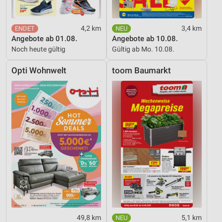
4,2 km
3,4 km
Angebote ab 01.08.
Angebote ab 10.08.
Noch heute gültig
Gültig ab Mo. 10.08.
Opti Wohnwelt
toom Baumarkt
49,8 km
5,1 km