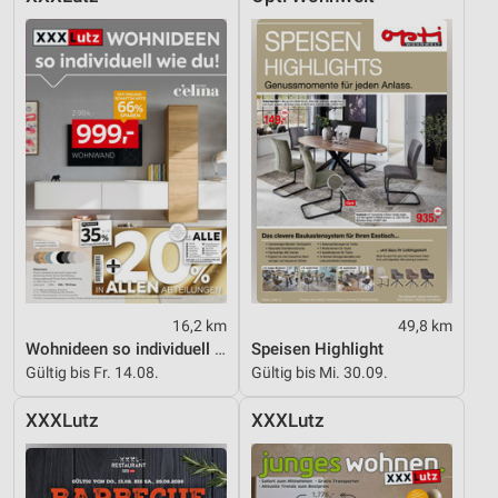
Performance
Funktional
Werbung
16,2 km
49,8 km
Wohnideen so individuell wie du!
Speisen Highlight
Gültig bis Fr. 14.08.
Gültig bis Mi. 30.09.
XXXLutz
XXXLutz