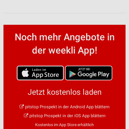
Noch mehr Angebote in
der weekli App!
Jetzt kostenlos laden
pitstop Prospekt in der Android App blättern
pitstop Prospekt in der iOS App blättern
Kostenlos im App Store erhältlich