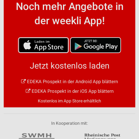
Noch mehr Angebote in
der weekli App!
Jetzt kostenlos laden
EDEKA Prospekt in der Android App blättern
EDEKA Prospekt in der iOS App blättern
Kostenlos im App Store erhältlich
In Kooperation mit: