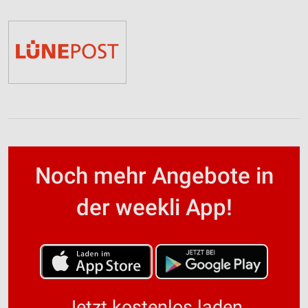
Noch mehr Angebote in
der weekli App!
Jetzt kostenlos laden