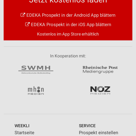
EDEKA Prospekt in der Android App blättern
EDEKA Prospekt in der iOS App blättern
Kostenlos im App Store erhältlich
In Kooperation mit:
WEEKLI
SERVICE
Startseite
Prospekt einstellen