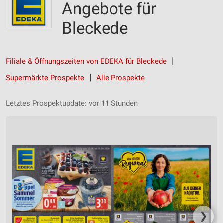
Angebote für
Bleckede
Filiale & Öffnungszeiten von EDEKA für Bleckede
Supermärkte Prospekte
Alle Prospekte
Letztes Prospektupdate: vor 11 Stunden
❯