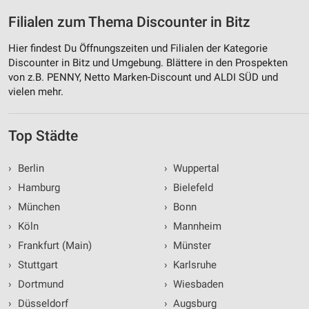
Filialen zum Thema Discounter in Bitz
Hier findest Du Öffnungszeiten und Filialen der Kategorie
Discounter in Bitz und Umgebung. Blättere in den Prospekten
von z.B. PENNY, Netto Marken-Discount und ALDI SÜD und
vielen mehr.
Top Städte
›
Berlin
›
Wuppertal
›
Hamburg
›
Bielefeld
›
München
›
Bonn
›
Köln
›
Mannheim
›
Frankfurt (Main)
›
Münster
›
Stuttgart
›
Karlsruhe
›
Dortmund
›
Wiesbaden
›
Düsseldorf
›
Augsburg