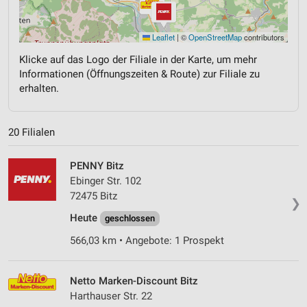
Leaflet
|
©
OpenStreetMap
contributors
Klicke auf das Logo der Filiale in der Karte, um mehr
Informationen (Öffnungszeiten & Route) zur Filiale zu
erhalten.
20 Filialen
PENNY Bitz
Ebinger Str. 102
72475 Bitz
❯
Heute
geschlossen
566,03 km • Angebote: 1 Prospekt
Netto Marken-Discount Bitz
Harthauser Str. 22