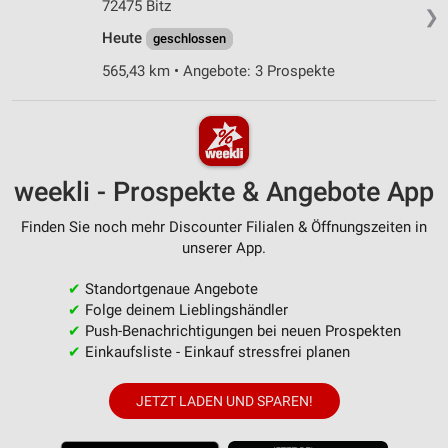
72475 Bitz
❯
Heute
geschlossen
565,43 km • Angebote: 3 Prospekte
weekli - Prospekte & Angebote App
Finden Sie noch mehr Discounter Filialen & Öffnungszeiten in
unserer App.
✔
Standortgenaue Angebote
✔
Folge deinem Lieblingshändler
✔
Push-Benachrichtigungen bei neuen Prospekten
✔
Einkaufsliste - Einkauf stressfrei planen
JETZT LADEN UND SPAREN!