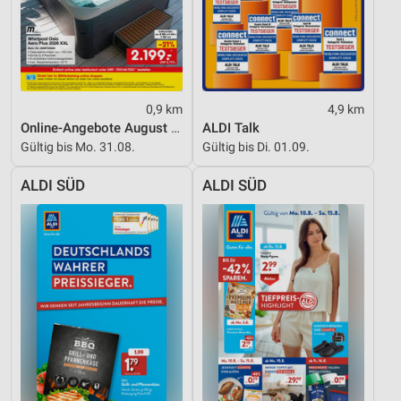
Performance
Funktional
Werbung
0,9 km
4,9 km
Online-Angebote August 2026
ALDI Talk
Gültig bis Mo. 31.08.
Gültig bis Di. 01.09.
ALDI SÜD
ALDI SÜD