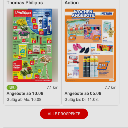
Thomas Philipps
Action
7,1 km
7,7 km
Angebote ab 10.08.
Angebote ab 05.08.
Gültig ab Mo. 10.08.
Gültig bis Di. 11.08.
ALLE PROSPEKTE