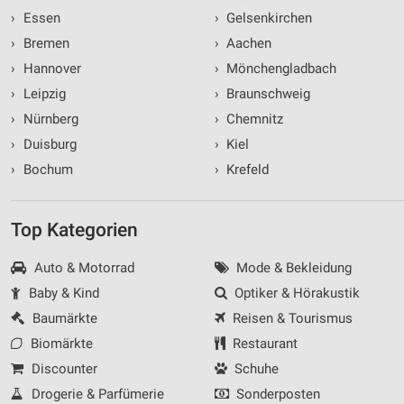
›
Essen
›
Gelsenkirchen
›
Bremen
›
Aachen
›
Hannover
›
Mönchengladbach
›
Leipzig
›
Braunschweig
›
Nürnberg
›
Chemnitz
›
Duisburg
›
Kiel
›
Bochum
›
Krefeld
Top Kategorien
Auto & Motorrad
Mode & Bekleidung
Baby & Kind
Optiker & Hörakustik
Baumärkte
Reisen & Tourismus
Biomärkte
Restaurant
Discounter
Schuhe
Drogerie & Parfümerie
Sonderposten