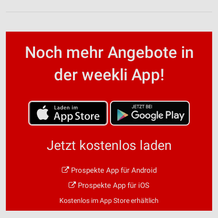
Noch mehr Angebote in
der weekli App!
Jetzt kostenlos laden
Prospekte App für Android
Prospekte App für iOS
Kostenlos im App Store erhältlich