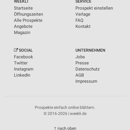
WEEKLI
SERVICE
Startseite
Prospekt einstellen
Öffnungszeiten
Verlage
Alle Prospekte
FAQ
Angebote
Kontakt
Magazin
SOCIAL
UNTERNEHMEN
Facebook
Jobs
Twitter
Presse
Instagram
Datenschutz
LinkedIn
AGB
Impressum
Prospekte einfach online blättern.
© 2016-2026 | weekli.de
↑ nach oben