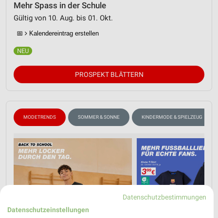
Mehr Spass in der Schule
Gültig von 10. Aug. bis 01. Okt.
📅
Kalendereintrag erstellen
PROSPEKT BLÄTTERN
MODETRENDS
SOMMER & SONNE
KINDERMODE & SPIELZEUG
Datenschutzbestimmungen
Datenschutzeinstellungen