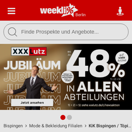
Berlin
Bispingen
Mode & Bekleidung Filialen
KiK Bispingen / Töpinger Straße 10-12 - Öffnungszeiten & Adresse