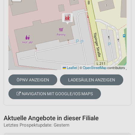
Leaflet
|
©
OpenStreetMap
contributors
ÖPNV ANZEIGEN
LADESÄULEN ANZEIGEN
NAVIGATION MIT GOOGLE/IOS MAPS
Aktuelle Angebote in dieser Filiale
Letztes Prospektupdate: Gestern