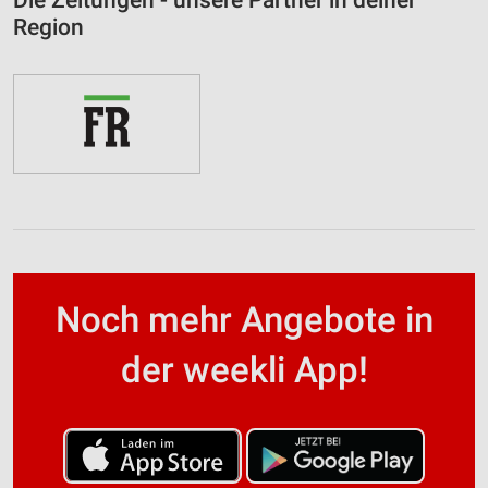
Die Zeitungen - unsere Partner in deiner
Region
Noch mehr Angebote in
der weekli App!