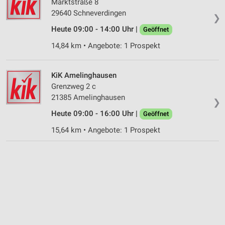
Marktstraße 8
29640 Schneverdingen
Nicht-IAB-Verarbeitungszwecke:
❯
Heute 09:00 - 14:00 Uhr |
Notwendig
Geöffnet
14,84 km • Angebote: 1 Prospekt
Performance
Funktional
KiK Amelinghausen
Grenzweg 2 c
Werbung
21385 Amelinghausen
❯
Heute 09:00 - 16:00 Uhr |
Geöffnet
15,64 km • Angebote: 1 Prospekt