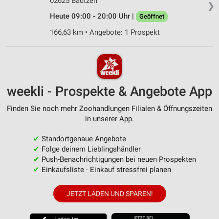
02625 Bautzen
❯
Heute 09:00 - 20:00 Uhr |
Geöffnet
166,63 km • Angebote: 1 Prospekt
weekli - Prospekte & Angebote App
Finden Sie noch mehr Zoohandlungen Filialen & Öffnungszeiten
in unserer App.
✔
Standortgenaue Angebote
✔
Folge deinem Lieblingshändler
✔
Push-Benachrichtigungen bei neuen Prospekten
✔
Einkaufsliste - Einkauf stressfrei planen
JETZT LADEN UND SPAREN!