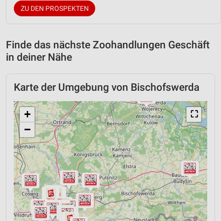
ZU DEN PROSPEKTEN
Finde das nächste Zoohandlungen Geschäft
in deiner Nähe
Karte der Umgebung von Bischofswerda
+
⛶
−