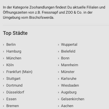
In der Kategorie Zoohandlungen findest Du aktuelle Filialen und
Öffnungszeiten von z.B. Fressnapf und ZOO & Co. in der
Umgebung vom Bischofswerda.
Top Städte
›
Berlin
›
Wuppertal
›
Hamburg
›
Bielefeld
›
München
›
Bonn
›
Köln
›
Mannheim
›
Frankfurt (Main)
›
Münster
›
Stuttgart
›
Karlsruhe
›
Dortmund
›
Wiesbaden
›
Düsseldorf
›
Augsburg
›
Essen
›
Gelsenkirchen
›
Bremen
›
Aachen