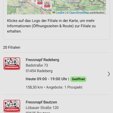
Leaflet
|
©
OpenStreetMap
contributors
Klicke auf das Logo der Filiale in der Karte, um mehr
Informationen (Öffnungszeiten & Route) zur Filiale zu
erhalten.
20 Filialen
Fressnapf Radeberg
Badstraße 73
01454 Radeberg
❯
Heute 09:00 - 19:00 Uhr |
Geöffnet
158,30 km • Angebote: 1 Prospekt
Fressnapf Bautzen
Löbauer Straße 120