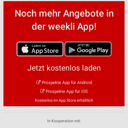
Noch mehr Angebote in
der weekli App!
Jetzt kostenlos laden
Prospekte App für Android
Prospekte App für iOS
Kostenlos im App Store erhältlich
In Kooperation mit: