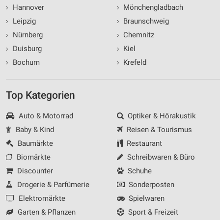
›
Hannover
›
Mönchengladbach
›
Leipzig
›
Braunschweig
›
Nürnberg
›
Chemnitz
›
Duisburg
›
Kiel
›
Bochum
›
Krefeld
Top Kategorien
Auto & Motorrad
Optiker & Hörakustik
Baby & Kind
Reisen & Tourismus
Baumärkte
Restaurant
Biomärkte
Schreibwaren & Büro
Discounter
Schuhe
Drogerie & Parfümerie
Sonderposten
Elektromärkte
Spielwaren
Garten & Pflanzen
Sport & Freizeit