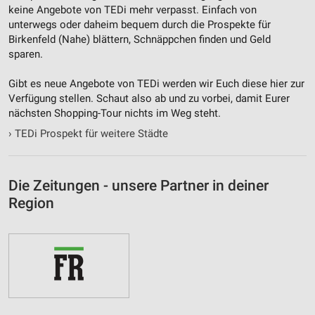
Performance
keine Angebote von TEDi mehr verpasst. Einfach von
unterwegs oder daheim bequem durch die Prospekte für
Funktional
Birkenfeld (Nahe) blättern, Schnäppchen finden und Geld
sparen.
Werbung
Gibt es neue Angebote von TEDi werden wir Euch diese hier zur
Verfügung stellen. Schaut also ab und zu vorbei, damit Eurer
nächsten Shopping-Tour nichts im Weg steht.
›
TEDi Prospekt für weitere Städte
Die Zeitungen - unsere Partner in deiner
Region