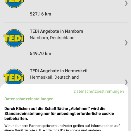
❯
527,16 km
TEDi Angebote in Namborn
Namborn, Deutschland
❯
549,70 km
TEDi Angebote in Hermeskeil
Hermeskeil, Deutschland
❯
Datenschutzbestimmungen
551,88 km
Datenschutzeinstellungen
Durch Klicken auf die Schaltfläche „Ablehnen“ wird die
Standardeinstellung nur für unbedingt erforderliche cookie
beibehalten.
Wir und unsere Partner speichern und/oder greifen auf Informationen auf
einem Gerät zu, wie z. B. eindeutige IDs in cookie und anderen