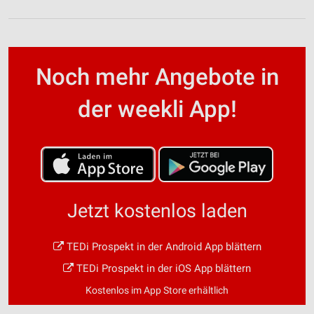
Noch mehr Angebote in
der weekli App!
Jetzt kostenlos laden
TEDi Prospekt in der Android App blättern
TEDi Prospekt in der iOS App blättern
Kostenlos im App Store erhältlich