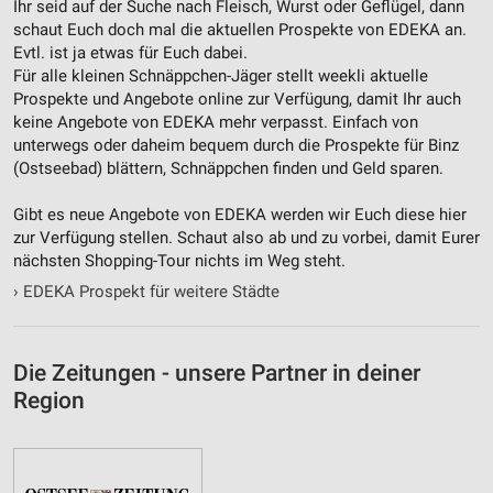
Notwendig
Ihr seid auf der Suche nach Fleisch, Wurst oder Geflügel, dann
schaut Euch doch mal die aktuellen Prospekte von EDEKA an.
Performance
Evtl. ist ja etwas für Euch dabei.
Für alle kleinen Schnäppchen-Jäger stellt weekli aktuelle
Funktional
Prospekte und Angebote online zur Verfügung, damit Ihr auch
keine Angebote von EDEKA mehr verpasst. Einfach von
Werbung
unterwegs oder daheim bequem durch die Prospekte für Binz
(Ostseebad) blättern, Schnäppchen finden und Geld sparen.
Gibt es neue Angebote von EDEKA werden wir Euch diese hier
zur Verfügung stellen. Schaut also ab und zu vorbei, damit Eurer
nächsten Shopping-Tour nichts im Weg steht.
›
EDEKA Prospekt für weitere Städte
Die Zeitungen - unsere Partner in deiner
Region