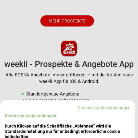
MEHR PROSPEKTE
weekli - Prospekte & Angebote App
Alle EDEKA Angebote immer griffbereit – mit der kostenlosen
weekli App für iOS & Android.
✔
Standortgenaue Angebote
✔
Folge deinem Lieblingshändler
✔
Push-Benachrichtigungen bei neuen Prospekten
Datenschutzbestimmungen
✔
Einkaufsliste - Einkauf stressfrei planen
Datenschutzeinstellungen
Durch Klicken auf die Schaltfläche „Ablehnen“ wird die
JETZT LADEN UND SPAREN!
Standardeinstellung nur für unbedingt erforderliche cookie
beibehalten.