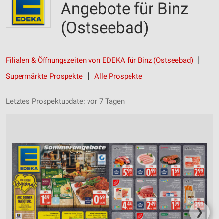
Angebote für Binz
(Ostseebad)
Filialen & Öffnungszeiten von EDEKA für Binz (Ostseebad)
Supermärkte Prospekte
Alle Prospekte
Letztes Prospektupdate: vor 7 Tagen
❯