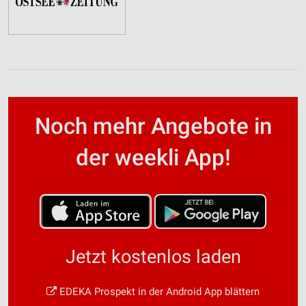
Noch mehr Angebote in
der weekli App!
Jetzt kostenlos laden
EDEKA Prospekt in der Android App blättern