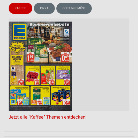
KAFFEE
PIZZA
OBST & GEMÜSE
Jetzt alle "Kaffee" Themen entdecken!