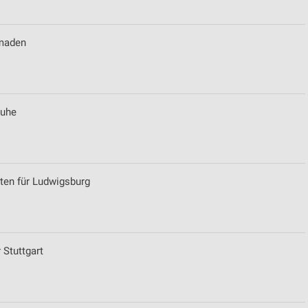
zmaden
ruhe
ten für Ludwigsburg
 Stuttgart