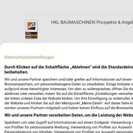
HKL BAUMASCHINEN Prospekte & Angebot
Hoffmann Schreinerei Filialen & Öffnungs
Datenschutzeinstellungen
Durch Klicken auf die Schaltfläche „Ablehnen“ wird die Standardeins
beibehalten.
Wir und unsere Partner speichern und/oder greifen auf Informationen auf einem G
Hoflieferant Munz Filialen & Öffnungszeit
Browserspeichern, um personenbezogene Daten zu verarbeiten. Einige Anbieter 
aufgrund eines berechtigten Interesses. Um dem zu widersprechen, öffnen Sie die 
ablehnen oder verwalten, indem Sie auf die Schaltfläche „Einstellungen verwalten“
der linken unteren Ecke der Website klicken. Um Ihre Einwilligung zu widerrufen, 
der Website und klicken Sie auf den Menüpunkt „Meine Daten“. Auf dieser Seite k
werden unseren Partnern mitgeteilt und haben keinen Einfluss auf die Browserda
hofmeister Katalog und Prospekte für Bi
Wir und unsere Partner verarbeiten Daten, um die Leistung der Webs
Speichern von oder Zugriff auf Informationen auf einem Endgerät. Verwendung 
von Profilen für personalisierte Werbung. Verwendung von Profilen zur Auswahl p
Personalisierung von Inhalten. Verwendung von Profilen zur Auswahl personalis