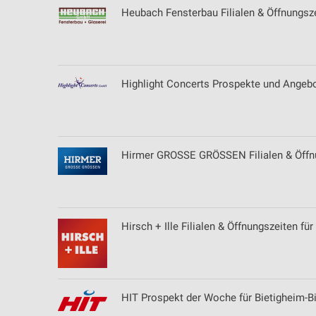
Heubach Fensterbau Filialen & Öffnungsz
Highlight Concerts Prospekte und Angeb
Hirmer GROSSE GRÖSSEN Filialen & Öffnun
Hirsch + Ille Filialen & Öffnungszeiten f
HIT Prospekt der Woche für Bietigheim-B