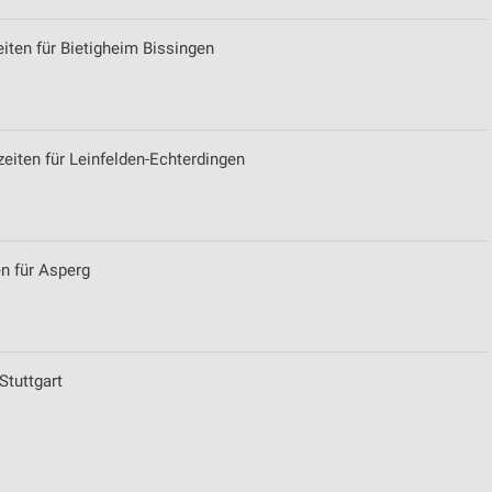
iten für Bietigheim Bissingen
zeiten für Leinfelden-Echterdingen
en für Asperg
Stuttgart