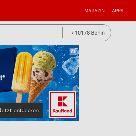
MAGAZIN
APPS
10178 Berlin