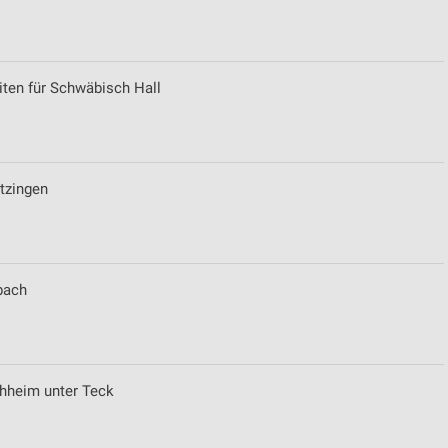
von Daten aus verschiedenen
iten für Schwäbisch Hall
tzingen
ren
zbach
chheim unter Teck