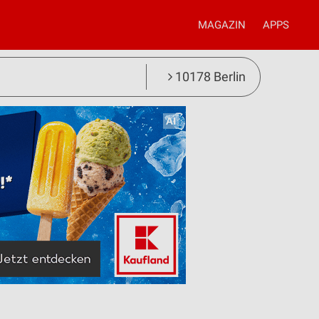
MAGAZIN
APPS
10178 Berlin