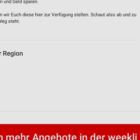
en und Geld sparen.
 wir Euch diese hier zur Verfügung stellen. Schaut also ab und zu
Weg steht.
r Region
 mehr Angebote in der weekli