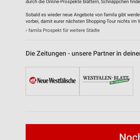
durch die Online-Prospekte blättern, Schnäppchen find
Sobald es wieder neue Angebote von famila gibt werden
vorbei, damit eurer nächsten Shopping-Tour nichts im 
›
famila Prospekt für weitere Städte
Die Zeitungen - unsere Partner in deine
Noch