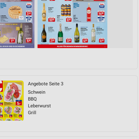
Angebote Seite 3
Schwein
BBQ
Leberwurst
Grill