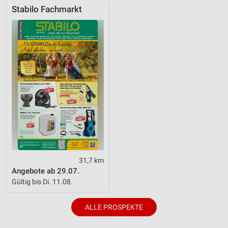
Stabilo Fachmarkt
Geräte anhand von aktiv angeforderten
Informationen identifizieren
Nicht-IAB-Verarbeitungszwecke:
Notwendig
Performance
Funktional
Werbung
31,7 km
Angebote ab 29.07.
Gültig bis Di. 11.08.
ALLE PROSPEKTE