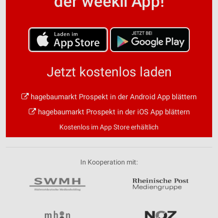
der weekli App!
Jetzt kostenlos laden
hagebaumarkt Prospekt in der Android App blättern
hagebaumarkt Prospekt in der iOS App blättern
Kostenlos im App Store erhältlich
In Kooperation mit: