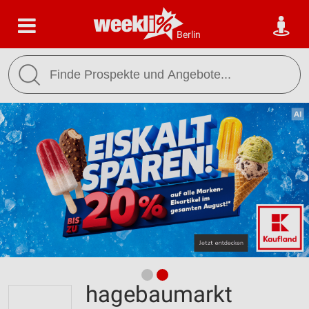
Berlin
hagebaumarkt