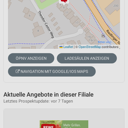
Leaflet
|
©
OpenStreetMap
contributors
ÖPNV ANZEIGEN
LADESÄULEN ANZEIGEN
NAVIGATION MIT GOOGLE/IOS MAPS
Aktuelle Angebote in dieser Filiale
Letztes Prospektupdate: vor 7 Tagen