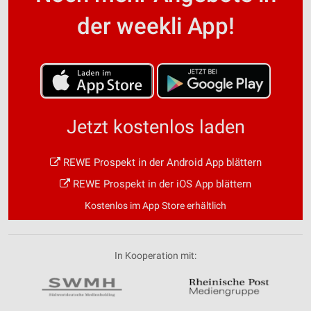
der weekli App!
Jetzt kostenlos laden
REWE Prospekt in der Android App blättern
REWE Prospekt in der iOS App blättern
Kostenlos im App Store erhältlich
In Kooperation mit: