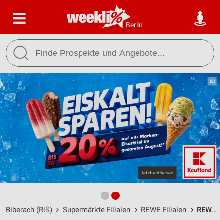
Berlin
Biberach (Riß)
Supermärkte Filialen
REWE Filialen
REWE Biberach an der Riß / Riedlinger Str. 201 - Öffnungszeiten & Adresse