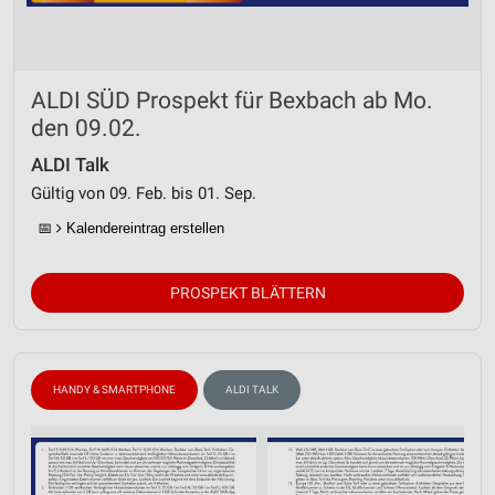
ALDI SÜD Prospekt für Bexbach ab Mo.
den 09.02.
ALDI Talk
Gültig von 09. Feb. bis 01. Sep.
📅
Kalendereintrag erstellen
PROSPEKT BLÄTTERN
HANDY & SMARTPHONE
ALDI TALK