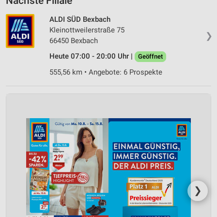
Nächste Filiale
ALDI SÜD Bexbach
Kleinottweilerstraße 75
❯
66450 Bexbach
Heute 07:00 - 20:00 Uhr |
Geöffnet
555,56 km • Angebote: 6 Prospekte
❯