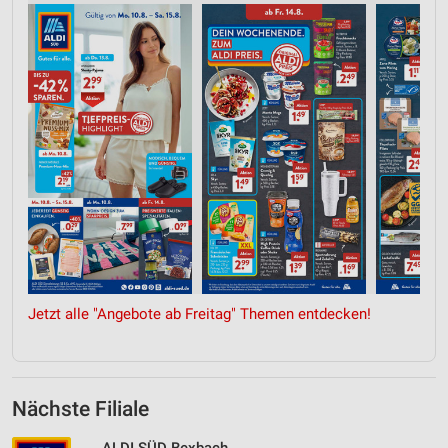
Jetzt alle "Angebote ab Freitag" Themen entdecken!
Nächste Filiale
ALDI SÜD Bexbach