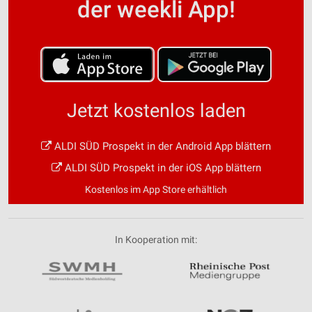
der weekli App!
Jetzt kostenlos laden
ALDI SÜD Prospekt in der Android App blättern
ALDI SÜD Prospekt in der iOS App blättern
Kostenlos im App Store erhältlich
In Kooperation mit: