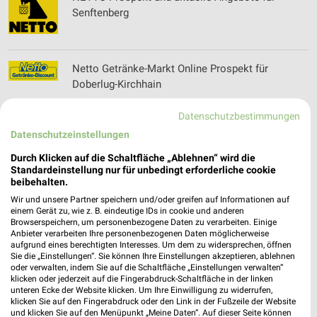
Senftenberg
Netto Getränke-Markt Online Prospekt für
Doberlug-Kirchhain
Datenschutzbestimmungen
Datenschutzeinstellungen
Netto Marken-Discount Prospekt und aktuelle
Angebote für Bernsdorf
Durch Klicken auf die Schaltfläche „Ablehnen“ wird die
Standardeinstellung nur für unbedingt erforderliche cookie
beibehalten.
Wir und unsere Partner speichern und/oder greifen auf Informationen auf
NKD Online Prospekt für Lauta b Hoyerswerda
einem Gerät zu, wie z. B. eindeutige IDs in cookie und anderen
Browserspeichern, um personenbezogene Daten zu verarbeiten. Einige
Anbieter verarbeiten Ihre personenbezogenen Daten möglicherweise
aufgrund eines berechtigten Interesses. Um dem zu widersprechen, öffnen
Sie die „Einstellungen“. Sie können Ihre Einstellungen akzeptieren, ablehnen
oder verwalten, indem Sie auf die Schaltfläche „Einstellungen verwalten“
klicken oder jederzeit auf die Fingerabdruck-Schaltfläche in der linken
Nordsee Prospekte & Aktionen für Hoyerswerda
unteren Ecke der Website klicken. Um Ihre Einwilligung zu widerrufen,
klicken Sie auf den Fingerabdruck oder den Link in der Fußzeile der Website
und klicken Sie auf den Menüpunkt „Meine Daten“. Auf dieser Seite können