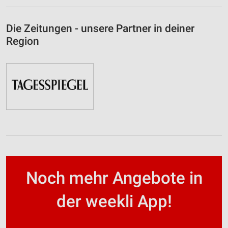
Die Zeitungen - unsere Partner in deiner
Region
Noch mehr Angebote in
der weekli App!