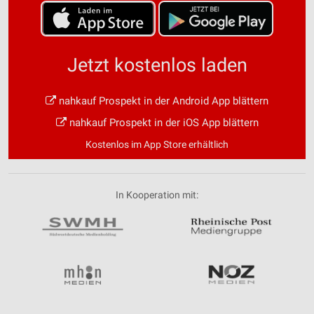
Jetzt kostenlos laden
nahkauf Prospekt in der Android App blättern
nahkauf Prospekt in der iOS App blättern
Kostenlos im App Store erhältlich
In Kooperation mit: