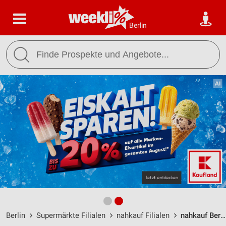
Berlin
Berlin
Supermärkte Filialen
nahkauf Filialen
nahkauf Berlin Ot Konradshöhe / Habichtstr. 16 - Öffnungszeiten & Adresse