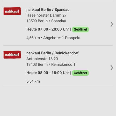
Geräte anhand von aktiv angeforderten
Informationen identifizieren
nahkauf Berlin / Spandau
Nicht-IAB-Verarbeitungszwecke:
Haselhorster Damm 27
13599 Berlin / Spandau
Notwendig
❯
Heute 07:00 - 20:00 Uhr |
Geöffnet
Performance
4,56 km • Angebote: 1 Prospekt
Funktional
nahkauf Berlin / Reinickendorf
Werbung
Antonienstr. 18-20
13403 Berlin / Reinickendorf
❯
Heute 08:00 - 18:00 Uhr |
Geöffnet
5,54 km