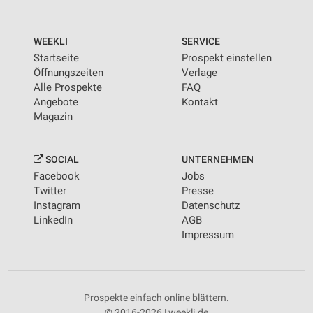
WEEKLI
SERVICE
Startseite
Prospekt einstellen
Öffnungszeiten
Verlage
Alle Prospekte
FAQ
Angebote
Kontakt
Magazin
SOCIAL
UNTERNEHMEN
Facebook
Jobs
Twitter
Presse
Instagram
Datenschutz
LinkedIn
AGB
Impressum
Prospekte einfach online blättern.
© 2016-2026 | weekli.de