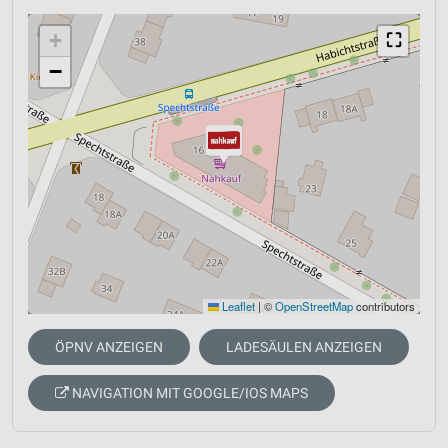
+
⛶
−
Leaflet
|
©
OpenStreetMap
contributors
ÖPNV ANZEIGEN
LADESÄULEN ANZEIGEN
NAVIGATION MIT GOOGLE/IOS MAPS