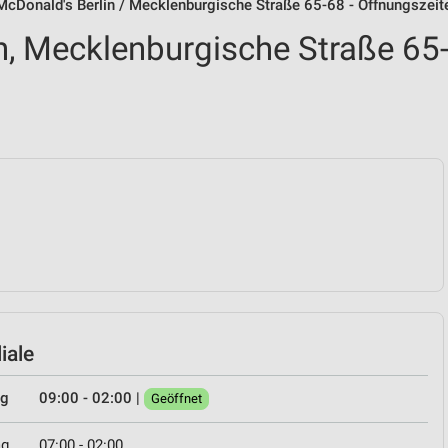
McDonald's Berlin / Mecklenburgische Straße 65-68 - Öffnungszei
n, Mecklenburgische Straße 65
iale
ag
09:00 - 02:00
|
Geöffnet
ag
07:00 - 02:00