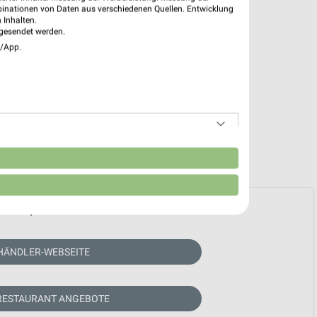
binationen von Daten aus verschiedenen Quellen. Entwicklung
 Inhalten.
gesendet werden.
e/App.
n
e Prospekte vorhanden.
HÄNDLER-WEBSEITE
RESTAURANT ANGEBOTE