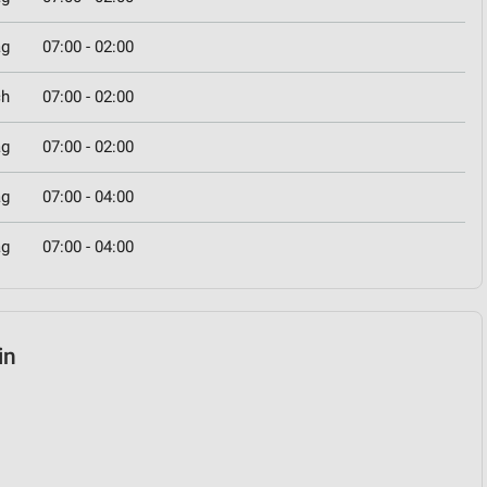
ag
07:00 - 02:00
ch
07:00 - 02:00
ag
07:00 - 02:00
ag
07:00 - 04:00
ag
07:00 - 04:00
in