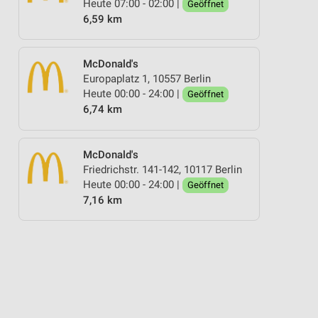
Heute 07:00 - 02:00 |
Geöffnet
6,59 km
McDonald's
Europaplatz 1, 10557 Berlin
Heute 00:00 - 24:00 |
Geöffnet
6,74 km
McDonald's
Friedrichstr. 141-142, 10117 Berlin
Heute 00:00 - 24:00 |
Geöffnet
7,16 km