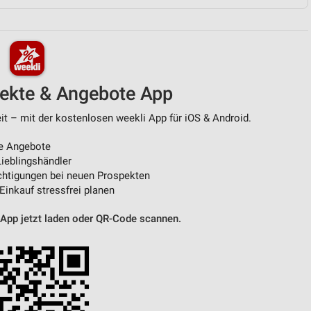
von Daten aus verschiedenen
pekte & Angebote App
t – mit der kostenlosen weekli App für iOS & Android.
e Angebote
ieblingshändler
htigungen bei neuen Prospekten
ren
 Einkauf stressfrei planen
 App jetzt laden oder QR-Code scannen.