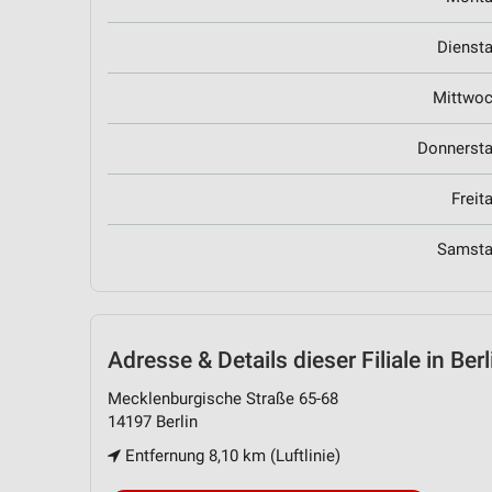
Dienst
Mittwo
Donnerst
Freit
Samst
Adresse & Details
dieser Filiale in Berl
Mecklenburgische Straße 65-68
14197 Berlin
Entfernung 8,10 km (Luftlinie)