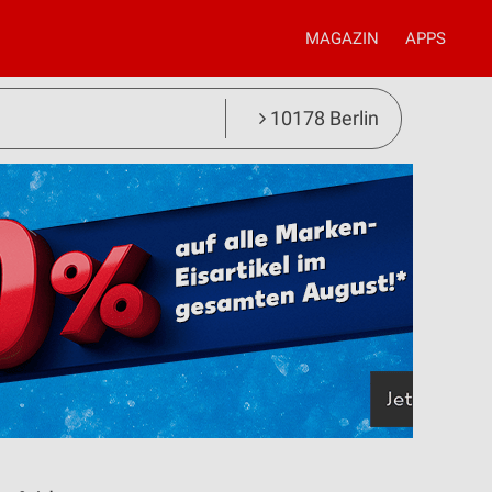
MAGAZIN
APPS
10178 Berlin