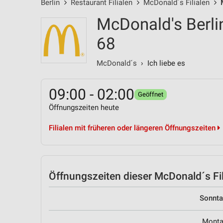
Berlin
Restaurant Filialen
McDonald´s Filialen
McDonald's Berli
68
McDonald´s
› Ich liebe es
09:00 - 02:00
Geöffnet
Öffnungszeiten heute
Filialen mit früheren oder längeren Öffnungszeiten
Öffnungszeiten
dieser McDonald´s Fil
Sonnt
Mont