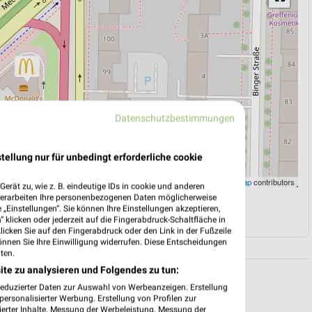
Datenschutzbestimmungen
tellung nur für unbedingt erforderliche cookie
Leaflet
|
©
OpenStreetMap
contributors
erät zu, wie z. B. eindeutige IDs in cookie und anderen
verarbeiten Ihre personenbezogenen Daten möglicherweise
„Einstellungen“. Sie können Ihre Einstellungen akzeptieren,
N
NAVIGATION MIT GOOGLE/IOS MAPS
 klicken oder jederzeit auf die Fingerabdruck-Schaltfläche in
klicken Sie auf den Fingerabdruck oder den Link in der Fußzeile
önnen Sie Ihre Einwilligung widerrufen. Diese Entscheidungen
ten.
ite zu analysieren und Folgendes zu tun:
reduzierter Daten zur Auswahl von Werbeanzeigen. Erstellung
ersonalisierter Werbung. Erstellung von Profilen zur
ierter Inhalte. Messung der Werbeleistung. Messung der