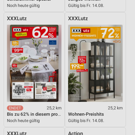
Noch heute gültig
Gültig bis Fr. 14.08.
XXXLutz
XXXLutz
25,2 km
25,2 km
Bis zu 62% in diesem prospekt
Wohnen-Preishits
Noch heute gültig
Gültig bis Fr. 14.08.
XXXLutz
Action