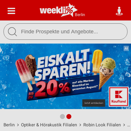
Berlin
Berlin
Optiker & Hörakustik Filialen
Robin Look Filialen
R