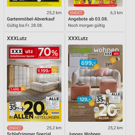
25,2 km
6,3 km
Gartenmöbel-Abverkauf
Angebote ab 03.08.
Gültig bis Fr. 28.08.
Noch morgen gültig
XXXLutz
XXXLutz
25,2 km
25,2 km
Schlafzimmer Spezial
Junges Wohnen