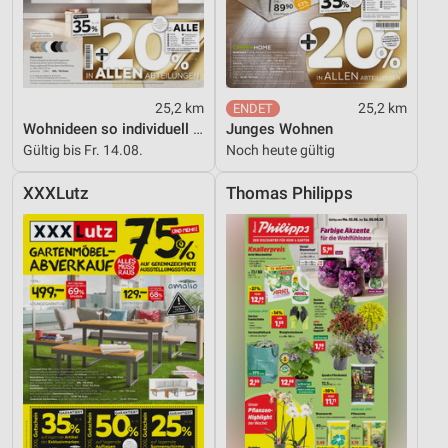
Funktional
Werbung
25,2 km
25,2 km
Wohnideen so individuell wie du!
Junges Wohnen
Gültig bis Fr. 14.08.
Noch heute gültig
XXXLutz
Thomas Philipps