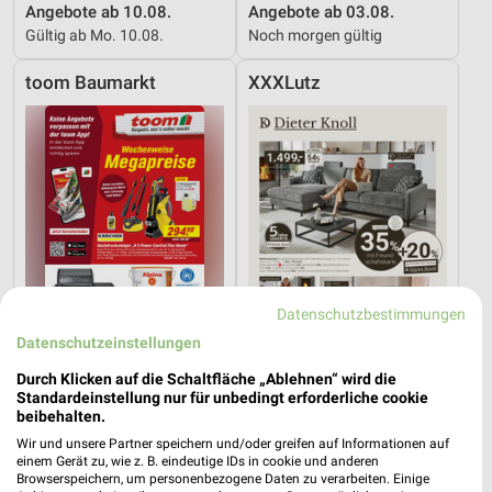
Angebote ab 10.08.
Angebote ab 03.08.
Gültig ab Mo. 10.08.
Noch morgen gültig
toom Baumarkt
XXXLutz
Datenschutzbestimmungen
Datenschutzeinstellungen
Durch Klicken auf die Schaltfläche „Ablehnen“ wird die
Standardeinstellung nur für unbedingt erforderliche cookie
3,9 km
25,2 km
beibehalten.
Angebote ab 01.08.
Dieter Knoll
Wir und unsere Partner speichern und/oder greifen auf Informationen auf
Noch heute gültig
Gültig bis Fr. 14.08.
einem Gerät zu, wie z. B. eindeutige IDs in cookie und anderen
Browserspeichern, um personenbezogene Daten zu verarbeiten. Einige