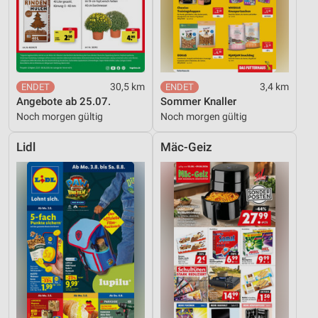
30,5 km
3,4 km
Angebote ab 25.07.
Sommer Knaller
Noch morgen gültig
Noch morgen gültig
Lidl
Mäc-Geiz