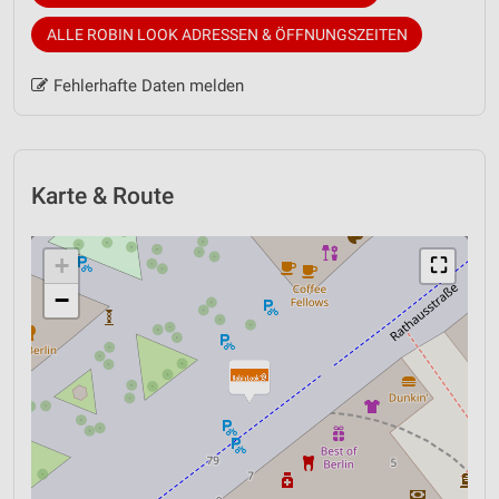
ALLE ROBIN LOOK ADRESSEN & ÖFFNUNGSZEITEN
Fehlerhafte Daten melden
Karte & Route
+
⛶
−