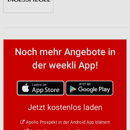
Noch mehr Angebote in
der weekli App!
Jetzt kostenlos laden
Apollo Prospekt in der Android App blättern