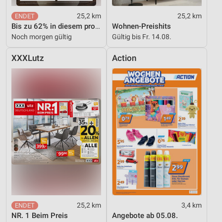
25,2 km
25,2 km
Bis zu 62% in diesem prospekt
Wohnen-Preishits
Noch morgen gültig
Gültig bis Fr. 14.08.
XXXLutz
Action
25,2 km
3,4 km
NR. 1 Beim Preis
Angebote ab 05.08.