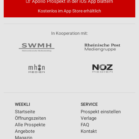
Apollo Prospekt in der iOS App blättern
Kostenlos im App Store erhältlich
In Kooperation mit:
WEEKLI
SERVICE
Startseite
Prospekt einstellen
Öffnungszeiten
Verlage
Alle Prospekte
FAQ
Angebote
Kontakt
Magazin