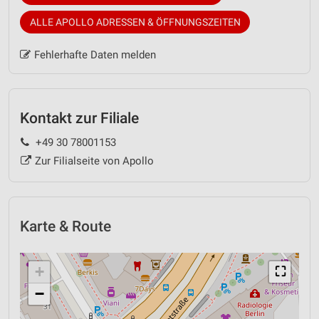
ALLE APOLLO ADRESSEN & ÖFFNUNGSZEITEN
Fehlerhafte Daten melden
Kontakt zur Filiale
+49 30 78001153
Zur Filialseite von Apollo
Karte & Route
+
⛶
−