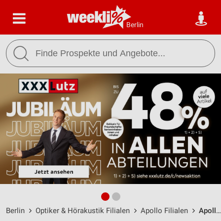
Berlin
Berlin
Optiker & Hörakustik Filialen
Apollo Filialen
Apollo Berlin / Kaiser-Wilhelm-Platz. 1 - 2 - Öffnungszeiten & Adresse