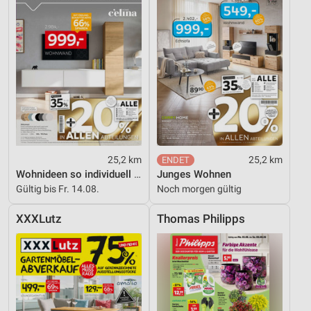
Notwendig
Performance
Funktional
Werbung
25,2 km
25,2 km
Wohnideen so individuell wie du!
Junges Wohnen
Gültig bis Fr. 14.08.
Noch morgen gültig
XXXLutz
Thomas Philipps