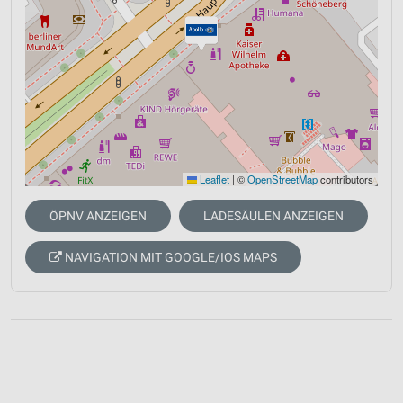
Leaflet
|
©
OpenStreetMap
contributors
ÖPNV ANZEIGEN
LADESÄULEN ANZEIGEN
NAVIGATION MIT GOOGLE/IOS MAPS