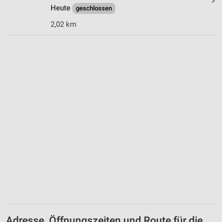
Heute
geschlossen
2,02 km
Adresse, Öffnungszeiten und Route für die