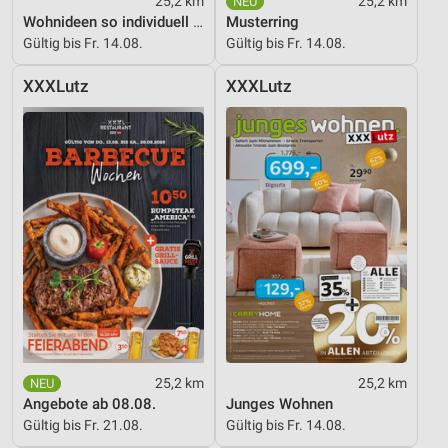
25,2 km
25,2 km
Wohnideen so individuell wie du!
Musterring
Gültig bis Fr. 14.08.
Gültig bis Fr. 14.08.
XXXLutz
XXXLutz
25,2 km
25,2 km
Angebote ab 08.08.
Junges Wohnen
Gültig bis Fr. 21.08.
Gültig bis Fr. 14.08.