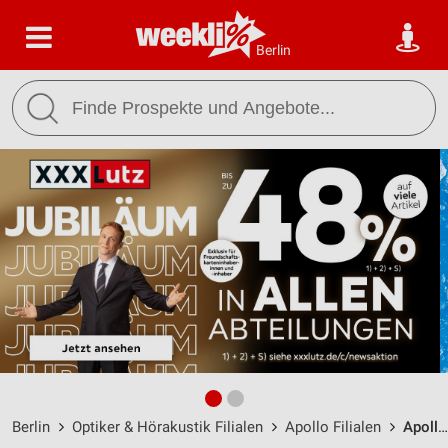
Berlin
Berlin
Optiker & Hörakustik Filialen
Apollo Filialen
Apollo Berlin / Uhlandstraße 62 - Öffnungszeiten & Adresse