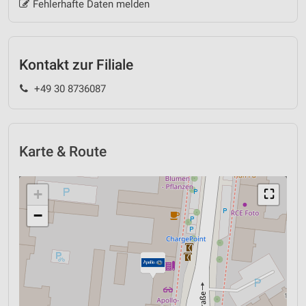
Fehlerhafte Daten melden
Kontakt zur Filiale
+49 30 8736087
Karte & Route
+
⛶
−