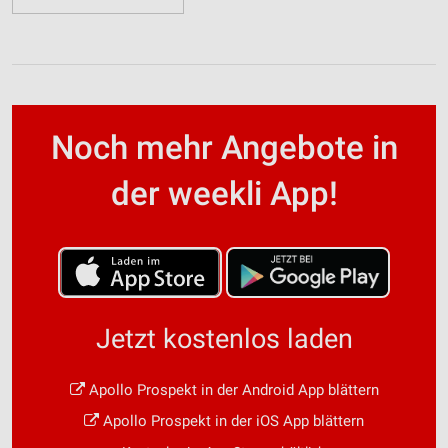
Noch mehr Angebote in
der weekli App!
Jetzt kostenlos laden
Apollo Prospekt in der Android App blättern
Apollo Prospekt in der iOS App blättern