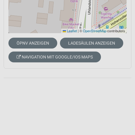
Leaflet
|
©
OpenStreetMap
contributors
ÖPNV ANZEIGEN
LADESÄULEN ANZEIGEN
NAVIGATION MIT GOOGLE/IOS MAPS