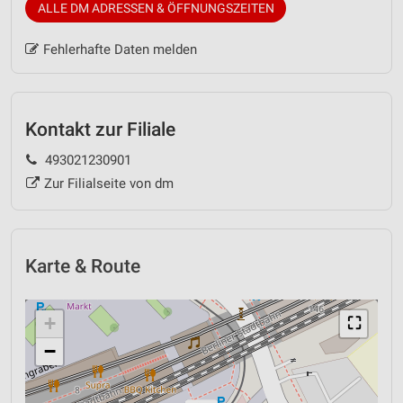
ALLE DM ADRESSEN & ÖFFNUNGSZEITEN
Fehlerhafte Daten melden
Kontakt zur Filiale
493021230901
Zur Filialseite von dm
Karte & Route
+
⛶
−