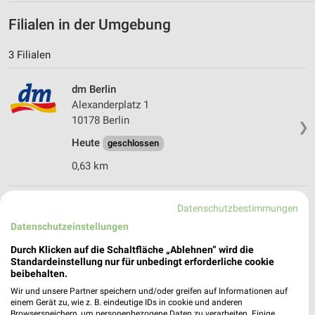
Filialen in der Umgebung
3 Filialen
dm Berlin
Alexanderplatz 1
10178 Berlin
❯
Heute
geschlossen
0,63 km
dm Berlin
Datenschutzbestimmungen
Alexanderplatz 2
Datenschutzeinstellungen
10178 Berlin
❯
Durch Klicken auf die Schaltfläche „Ablehnen“ wird die
Heute
geschlossen
Standardeinstellung nur für unbedingt erforderliche cookie
beibehalten.
0,77 km
Wir und unsere Partner speichern und/oder greifen auf Informationen auf
einem Gerät zu, wie z. B. eindeutige IDs in cookie und anderen
Browserspeichern, um personenbezogene Daten zu verarbeiten. Einige