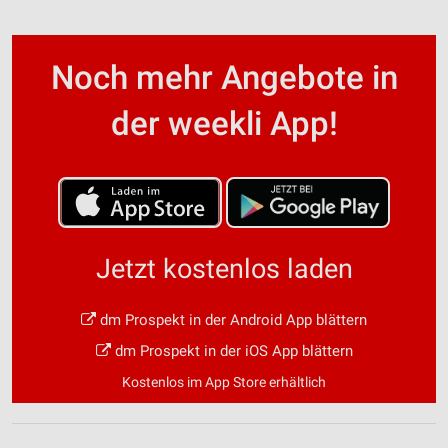
Noch mehr Angebote in
der weekli App!
Jetzt kostenlos laden
dm Prospekt in der Android App blättern
dm Prospekt in der iOS App blättern
Kostenlos im App Store erhältlich