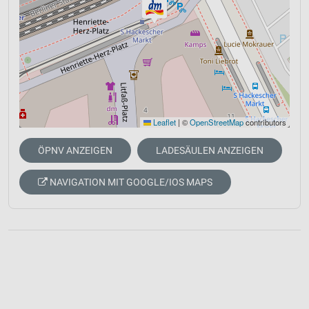
Leaflet
|
©
OpenStreetMap
contributors
ÖPNV ANZEIGEN
LADESÄULEN ANZEIGEN
NAVIGATION MIT GOOGLE/IOS MAPS