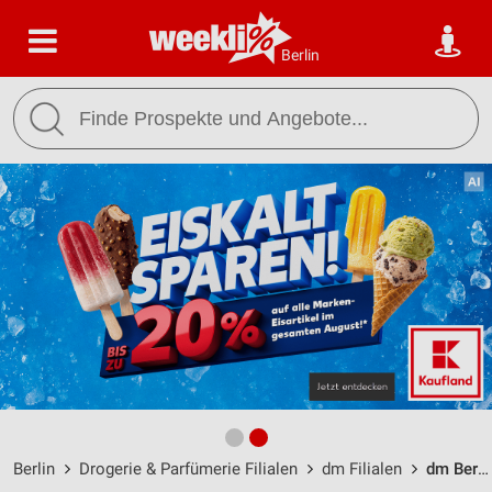
Berlin
Berlin
Drogerie & Parfümerie Filialen
dm Filialen
dm Berlin / Henriette-Herz-Platz 4 - Öffnungszeiten & Adresse