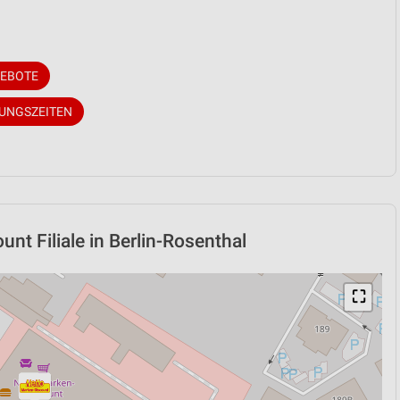
GEBOTE
NUNGSZEITEN
nt Filiale in Berlin-Rosenthal
⛶