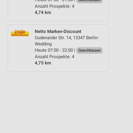
Anzahl Prospekte: 4
4,74 km
Netto Marken-Discount
Oudenarder Str. 14, 13347 Berlin-
Wedding
Heute 07:00 - 22:00 |
Geschlossen
Anzahl Prospekte: 4
4,75 km
KAFFEE
OBST
KÄSE
BLUMEN
ANGEBOTE AB SAMSTAG