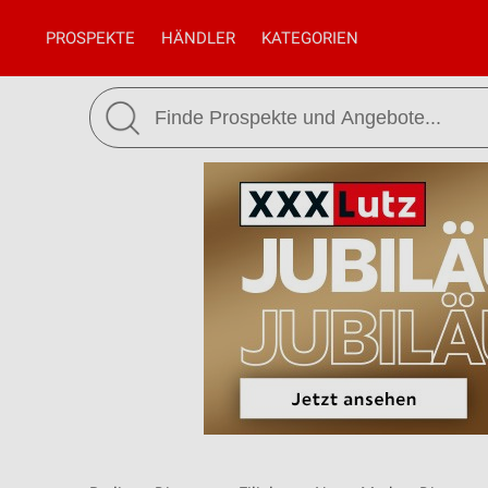
PROSPEKTE
HÄNDLER
KATEGORIEN