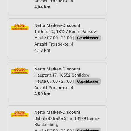
Anzahl Prospekte: 4
4,04 km
Netto Marken-Discount
Triftstr. 20, 13127 Berlin-Pankow
Heute 07:00 - 21:00 |
Geschlossen
Anzahl Prospekte: 4
4,13 km
Netto Marken-Discount
Hauptstr.17, 16552 Schildow
Heute 07:00 - 21:00 |
Geschlossen
Anzahl Prospekte: 4
4,50 km
Netto Marken-Discount
Bahnhofstraße 31 a, 13129 Berlin-
Blankenburg
Heute 07:00 - 21:00 |
Geschlossen