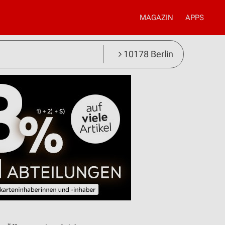
MAGAZIN
APPS
10178 Berlin