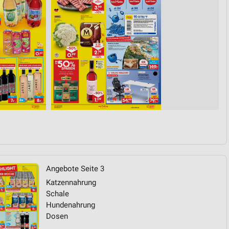
von Daten aus verschiedenen
ren
Angebote Seite 3
Katzennahrung
Schale
Hundenahrung
Dosen