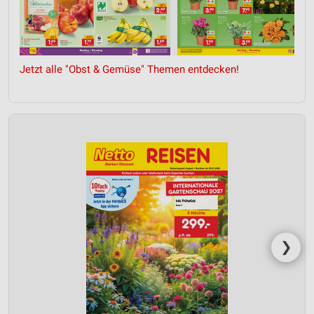
Jetzt alle "Obst & Gemüse" Themen entdecken!
❯