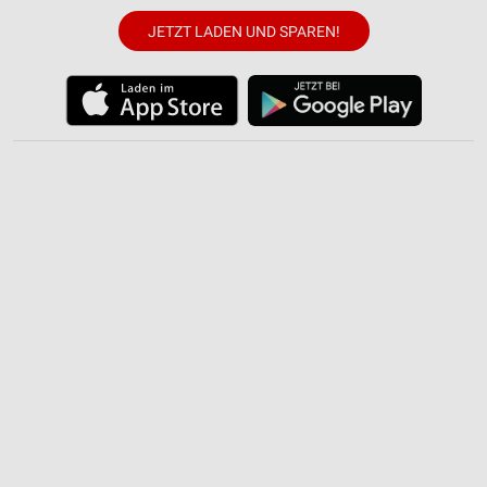
JETZT LADEN UND SPAREN!