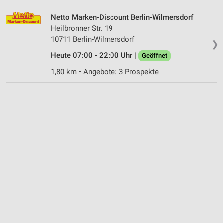
Netto Marken-Discount Berlin-Wilmersdorf
Heilbronner Str. 19
10711 Berlin-Wilmersdorf
❯
Heute 07:00 - 22:00 Uhr |
Geöffnet
1,80 km • Angebote: 3 Prospekte