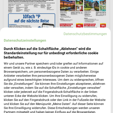
Datenschutzbestimmungen
Datenschutzeinstellungen
Durch Klicken auf die Schaltfläche „Ablehnen“ wird die
Standardeinstellung nur für unbedingt erforderliche cookie
beibehalten.
Wir und unsere Partner speichern und/oder greifen auf Informationen auf
einem Gerät zu, wie z. B. eindeutige IDs in cookie und anderen
Browserspeichern, um personenbezogene Daten zu verarbeiten. Einige
Jetzt alle "Urlaub & Reisen" Themen entdecken!
Anbieter verarbeiten Ihre personenbezogenen Daten möglicherweise
aufgrund eines berechtigten Interesses. Um dem zu widersprechen, öffnen
Sie die „Einstellungen“. Sie können Ihre Einstellungen akzeptieren, ablehnen
oder verwalten, indem Sie auf die Schaltfläche „Einstellungen verwalten“
klicken oder jederzeit auf die Fingerabdruck-Schaltfläche in der linken
unteren Ecke der Website klicken. Um Ihre Einwilligung zu widerrufen,
klicken Sie auf den Fingerabdruck oder den Link in der Fußzeile der Website
und klicken Sie auf den Menüpunkt „Meine Daten“. Auf dieser Seite können
Sie Ihre Einwilligung widerrufen. Diese Entscheidungen werden unseren
Partnern mitgeteilt und haben keinen Einfluss auf die Browserdaten.