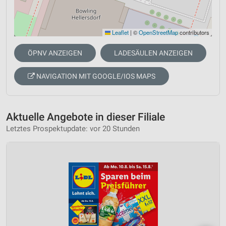
Leaflet
|
©
OpenStreetMap
contributors
ÖPNV ANZEIGEN
LADESÄULEN ANZEIGEN
NAVIGATION MIT GOOGLE/IOS MAPS
Aktuelle Angebote in dieser Filiale
Letztes Prospektupdate: vor 20 Stunden