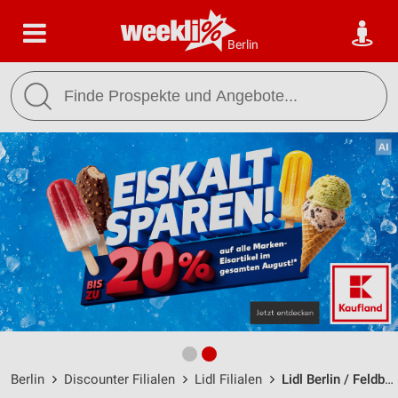
Berlin
Berlin
Discounter Filialen
Lidl Filialen
Lidl Berlin / Feldberger Ring 1 - Öffnungszeiten & Adresse