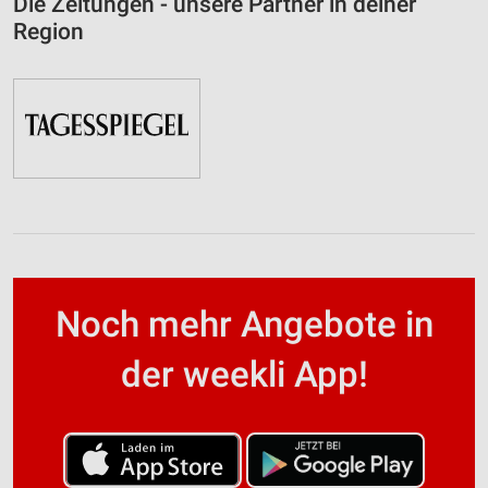
Die Zeitungen - unsere Partner in deiner
Region
Noch mehr Angebote in
der weekli App!