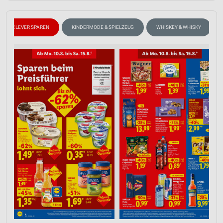
CLEVER SPAREN
KINDERMODE & SPIELZEUG
WHISKEY & WHISKY