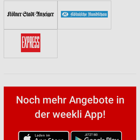
Noch mehr Angebote in
der weekli App!