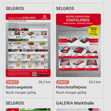
SELGROS
SELGROS
30,3 km
30,3 km
Gastroangebote
Fleischstaffelpreis
Noch morgen gültig
Noch morgen gültig
SELGROS
GALERIA Markthalle