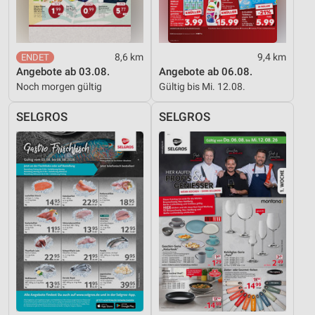
Informationen identifizieren
Nicht-IAB-Verarbeitungszwecke:
Notwendig
8,6 km
9,4 km
Angebote ab 03.08.
Angebote ab 06.08.
Performance
Noch morgen gültig
Gültig bis Mi. 12.08.
Funktional
SELGROS
SELGROS
Werbung