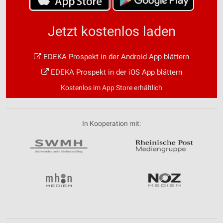
Jetzt kostenlos laden
EDEKA Prospekt in der Android App blättern
EDEKA Prospekt in der iOS App blättern
Kostenlos im App Store erhältlich
In Kooperation mit: