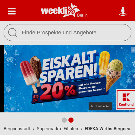
Berlin
Bergneustadt
Supermärkte Filialen
EDEKA Wirths Bergneustadt / Kölner Straße 113 - Öffnungszeiten & Adresse