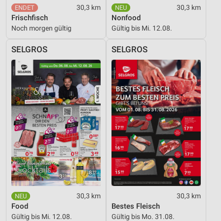
30,3 km
30,3 km
Frischfisch
Nonfood
Noch morgen gültig
Gültig bis Mi. 12.08.
SELGROS
SELGROS
30,3 km
30,3 km
Food
Bestes Fleisch
Gültig bis Mi. 12.08.
Gültig bis Mo. 31.08.