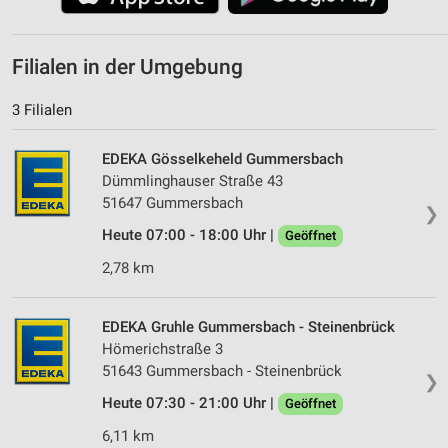
Filialen in der Umgebung
3 Filialen
EDEKA Gösselkeheld Gummersbach
Dümmlinghauser Straße 43
51647 Gummersbach
❯
Heute 07:00 - 18:00 Uhr |
Geöffnet
2,78 km
EDEKA Gruhle Gummersbach - Steinenbrück
Hömerichstraße 3
51643 Gummersbach - Steinenbrück
❯
Heute 07:30 - 21:00 Uhr |
Geöffnet
6,11 km