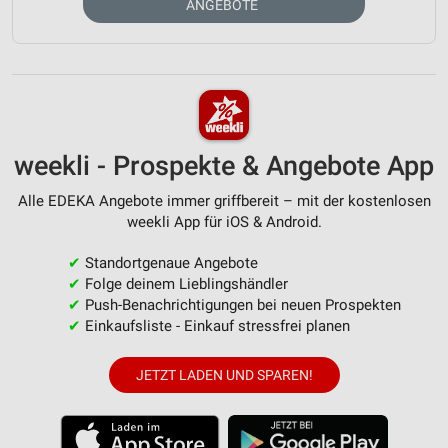
ANGEBOTE
weekli - Prospekte & Angebote App
Alle EDEKA Angebote immer griffbereit – mit der kostenlosen
weekli App für iOS & Android.
✔
Standortgenaue Angebote
✔
Folge deinem Lieblingshändler
✔
Push-Benachrichtigungen bei neuen Prospekten
✔
Einkaufsliste - Einkauf stressfrei planen
JETZT LADEN UND SPAREN!