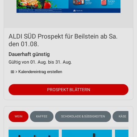
ALDI SÜD Prospekt für Beilstein ab Sa.
den 01.08.
Dauerhaft günstig
Gültig von 01. Aug. bis 31. Aug.
📅
Kalendereintrag erstellen
PROSPEKT BLÄTTERN
WEIN
KAFFEE
SCHOKOLADE & SÜSSIGKEITEN
KÄSE