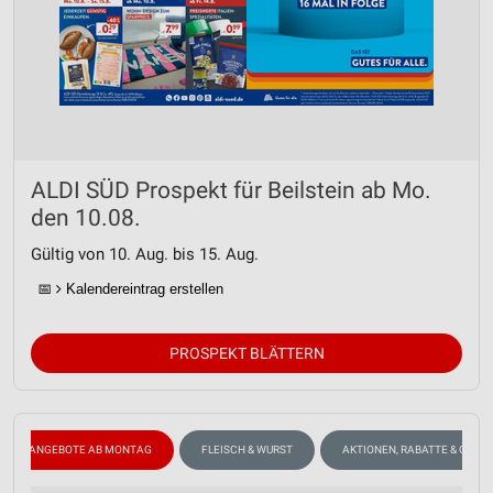
ALDI SÜD Prospekt für Beilstein ab Mo.
den 10.08.
Gültig von 10. Aug. bis 15. Aug.
📅
Kalendereintrag erstellen
PROSPEKT BLÄTTERN
ANGEBOTE AB MONTAG
FLEISCH & WURST
AKTIONEN, RABATTE & GUTS