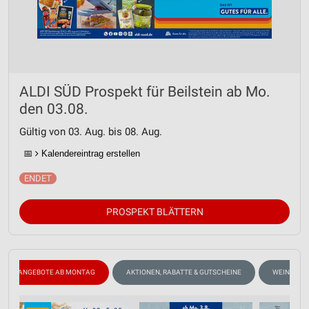
ALDI SÜD Prospekt für Beilstein ab Mo.
den 03.08.
Gültig von 03. Aug. bis 08. Aug.
📅
Kalendereintrag erstellen
PROSPEKT BLÄTTERN
ANGEBOTE AB MONTAG
AKTIONEN, RABATTE & GUTSCHEINE
WEIN