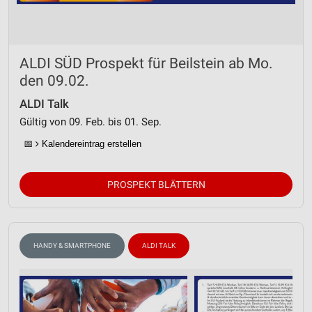
ALDI SÜD Prospekt für Beilstein ab Mo.
den 09.02.
ALDI Talk
Gültig von 09. Feb. bis 01. Sep.
📅
Kalendereintrag erstellen
PROSPEKT BLÄTTERN
HANDY & SMARTPHONE
ALDI TALK