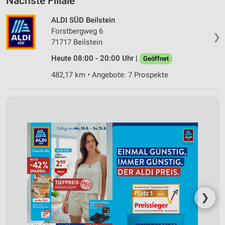
Nächste Filiale
ALDI SÜD Beilstein
Forstbergweg 6
❯
71717 Beilstein
Heute 08:00 - 20:00 Uhr |
Geöffnet
482,17 km • Angebote: 7 Prospekte
❯