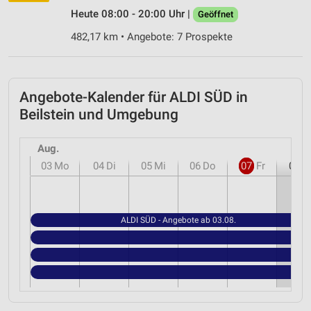
Heute 08:00 - 20:00 Uhr |
Geöffnet
482,17 km • Angebote: 7 Prospekte
Angebote-Kalender für ALDI SÜD in
Beilstein und Umgebung
Aug.
03
Mo
04
Di
05
Mi
06
Do
07
Fr
08
S
ALDI SÜD - Angebote ab 03.08.