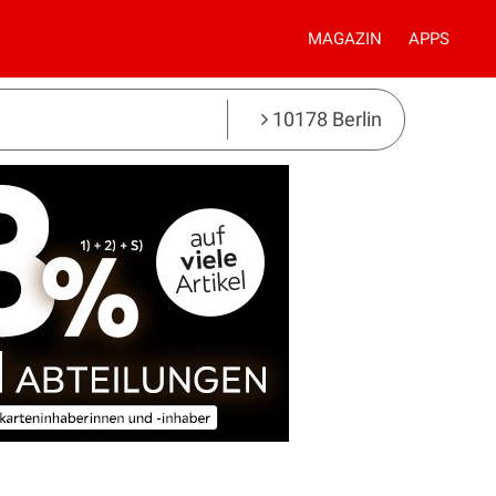
MAGAZIN
APPS
10178 Berlin