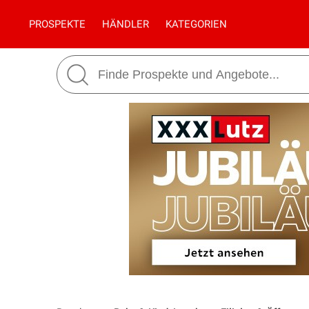
PROSPEKTE
HÄNDLER
KATEGORIEN