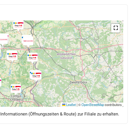
⛶
Leaflet
|
©
OpenStreetMap
contributors
 Informationen (Öffnungszeiten & Route) zur Filiale zu erhalten.