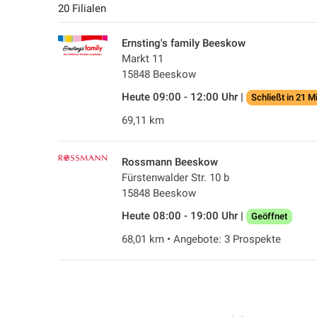
20 Filialen
Ernsting's family Beeskow
Markt 11
15848 Beeskow
Heute 09:00 - 12:00 Uhr |
Schließt in 21 M
69,11 km
Rossmann Beeskow
Fürstenwalder Str. 10 b
15848 Beeskow
Heute 08:00 - 19:00 Uhr |
Geöffnet
68,01 km • Angebote: 3 Prospekte