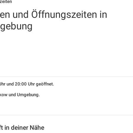
zeiten
len und Öffnungszeiten in
mgebung
Uhr und 20:00 Uhr geöffnet.
eeskow und Umgebung.
t in deiner Nähe