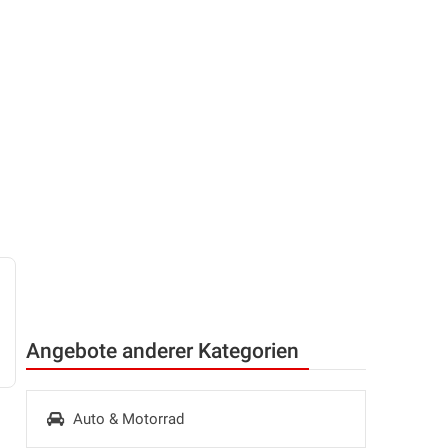
Angebote anderer Kategorien
Auto & Motorrad