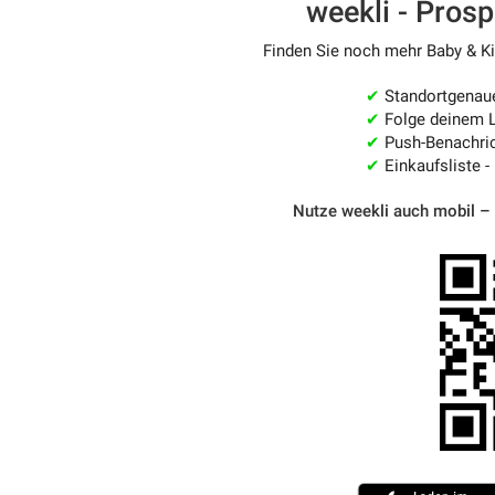
weekli - Pros
Finden Sie noch mehr Baby & Kin
✔
Standortgenau
✔
Folge deinem L
✔
Push-Benachric
✔
Einkaufsliste -
Nutze weekli auch mobil –