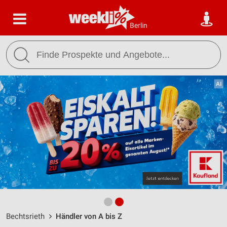
Berlin
Bechtsrieth
Händler von A bis Z