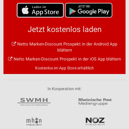
Jetzt kostenlos laden
Netto Marken-Discount Prospekt in der Android App
blättern
Netto Marken-Discount Prospekt in der iOS App blättern
Kostenlos im App Store erhältlich
In Kooperation mit: