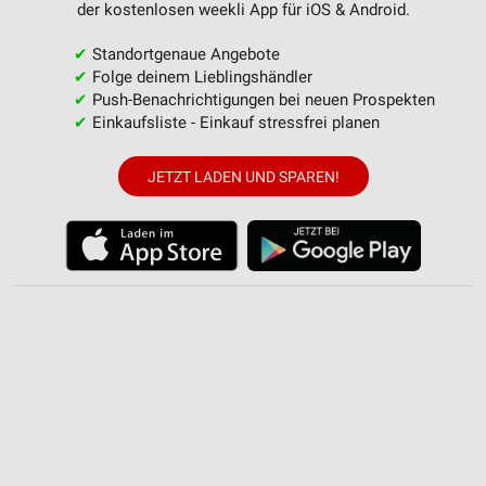
Werbung
der kostenlosen weekli App für iOS & Android.
✔
Standortgenaue Angebote
✔
Folge deinem Lieblingshändler
✔
Push-Benachrichtigungen bei neuen Prospekten
✔
Einkaufsliste - Einkauf stressfrei planen
JETZT LADEN UND SPAREN!