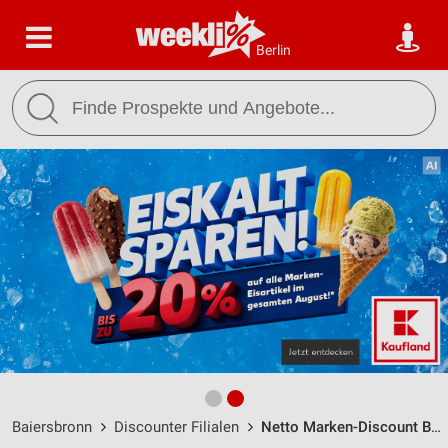
Berlin
Baiersbronn
Discounter Filialen
Netto Marken-Discount Baiersbronn-Klosterreichenbach / Bahnhofstr. 17 - Öffnungszeiten & Adresse