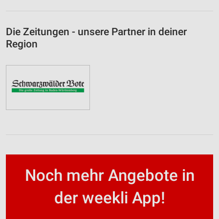
Die Zeitungen - unsere Partner in deiner
Region
Noch mehr Angebote in
der weekli App!