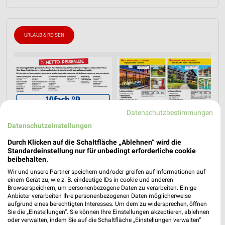
URLAUB & REISEN
Datenschutzbestimmungen
Datenschutzeinstellungen
Durch Klicken auf die Schaltfläche „Ablehnen“ wird die
Standardeinstellung nur für unbedingt erforderliche cookie
beibehalten.
Wir und unsere Partner speichern und/oder greifen auf Informationen auf
einem Gerät zu, wie z. B. eindeutige IDs in cookie und anderen
Browserspeichern, um personenbezogene Daten zu verarbeiten. Einige
Anbieter verarbeiten Ihre personenbezogenen Daten möglicherweise
aufgrund eines berechtigten Interesses. Um dem zu widersprechen, öffnen
Jetzt alle "Urlaub & Reisen" Themen entdecken!
Sie die „Einstellungen“. Sie können Ihre Einstellungen akzeptieren, ablehnen
oder verwalten, indem Sie auf die Schaltfläche „Einstellungen verwalten“