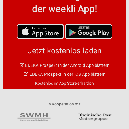
der weekli App!
Jetzt kostenlos laden
EDEKA Prospekt in der Android App blättern
EDEKA Prospekt in der iOS App blättern
Kostenlos im App Store erhältlich
In Kooperation mit: