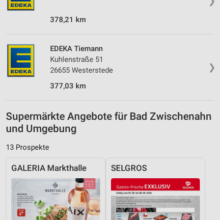
❯
378,21 km
EDEKA Tiemann
Kuhlenstraße 51
❯
26655 Westerstede
377,03 km
Supermärkte Angebote für Bad Zwischenahn
und Umgebung
13 Prospekte
GALERIA Markthalle
SELGROS