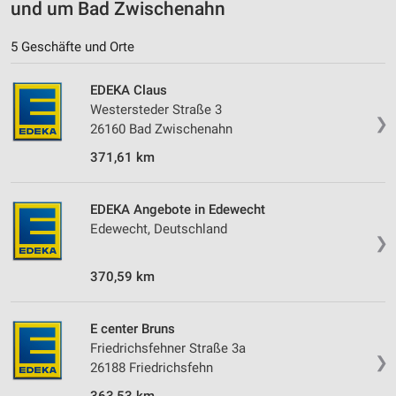
und um Bad Zwischenahn
5 Geschäfte und Orte
EDEKA Claus
Westersteder Straße 3
❯
26160 Bad Zwischenahn
371,61 km
EDEKA Angebote in Edewecht
Edewecht, Deutschland
❯
370,59 km
E center Bruns
Friedrichsfehner Straße 3a
❯
26188 Friedrichsfehn
363,53 km