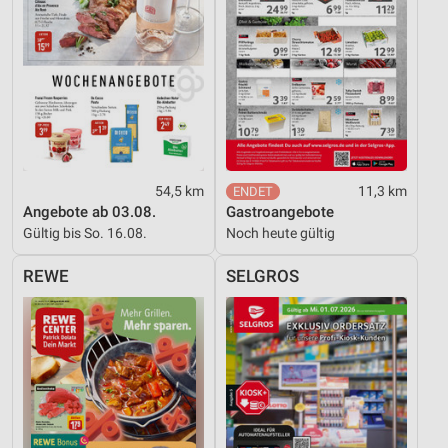
54,5 km
11,3 km
Angebote ab 03.08.
Gastroangebote
Gültig bis So. 16.08.
Noch heute gültig
REWE
SELGROS