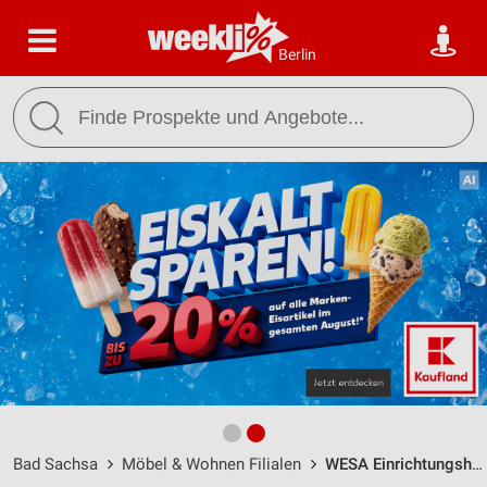
Berlin
Bad Sachsa
Möbel & Wohnen Filialen
WESA Einrichtungshaus Bad Sachsa / Steinlohstraße 1-7 - Öffnungszeiten & Adresse