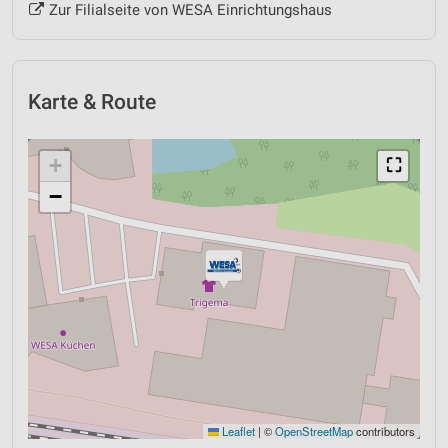
Zur Filialseite von WESA Einrichtungshaus
Karte & Route
+
⛶
−
Leaflet
|
©
OpenStreetMap
contributors