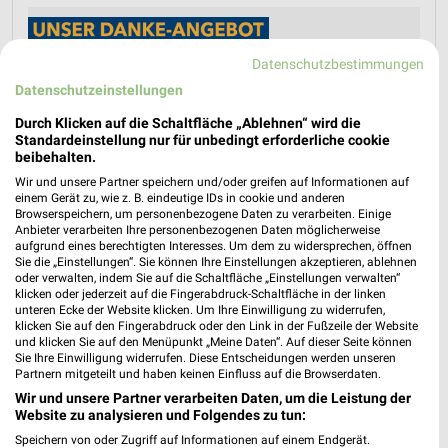
Datenschutzbestimmungen
Datenschutzeinstellungen
Durch Klicken auf die Schaltfläche „Ablehnen“ wird die
Standardeinstellung nur für unbedingt erforderliche cookie
beibehalten.
Wir und unsere Partner speichern und/oder greifen auf Informationen auf
einem Gerät zu, wie z. B. eindeutige IDs in cookie und anderen
Browserspeichern, um personenbezogene Daten zu verarbeiten. Einige
Anbieter verarbeiten Ihre personenbezogenen Daten möglicherweise
aufgrund eines berechtigten Interesses. Um dem zu widersprechen, öffnen
Sie die „Einstellungen“. Sie können Ihre Einstellungen akzeptieren, ablehnen
oder verwalten, indem Sie auf die Schaltfläche „Einstellungen verwalten“
klicken oder jederzeit auf die Fingerabdruck-Schaltfläche in der linken
unteren Ecke der Website klicken. Um Ihre Einwilligung zu widerrufen,
klicken Sie auf den Fingerabdruck oder den Link in der Fußzeile der Website
und klicken Sie auf den Menüpunkt „Meine Daten“. Auf dieser Seite können
Sie Ihre Einwilligung widerrufen. Diese Entscheidungen werden unseren
Partnern mitgeteilt und haben keinen Einfluss auf die Browserdaten.
Wir und unsere Partner verarbeiten Daten, um die Leistung der
Website zu analysieren und Folgendes zu tun:
MEHR PROSPEKTE
Speichern von oder Zugriff auf Informationen auf einem Endgerät.