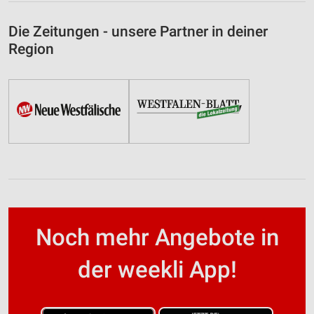
Die Zeitungen - unsere Partner in deiner
Region
Noch mehr Angebote in
der weekli App!