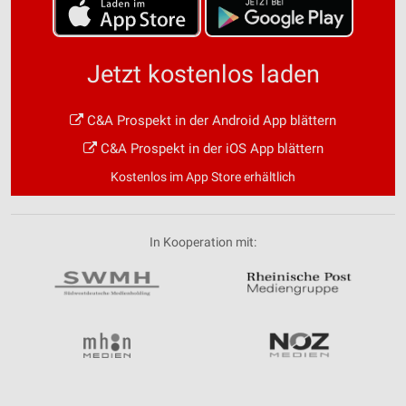
Jetzt kostenlos laden
C&A Prospekt in der Android App blättern
C&A Prospekt in der iOS App blättern
Kostenlos im App Store erhältlich
In Kooperation mit: