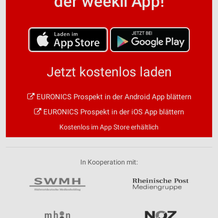
der weekli App!
Jetzt kostenlos laden
EURONICS Prospekt in der Android App blättern
EURONICS Prospekt in der iOS App blättern
Kostenlos im App Store erhältlich
In Kooperation mit: