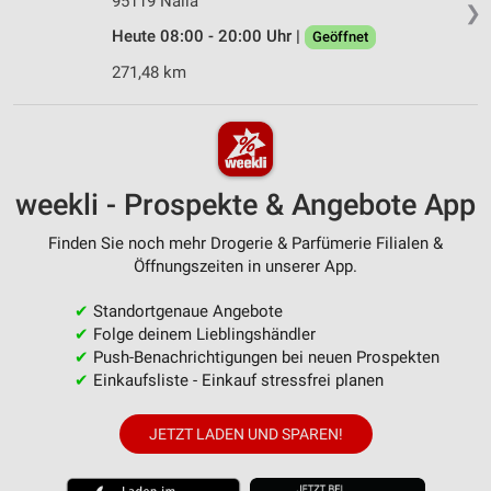
95119 Naila
❯
Heute 08:00 - 20:00 Uhr |
Geöffnet
271,48 km
weekli - Prospekte & Angebote App
Finden Sie noch mehr Drogerie & Parfümerie Filialen &
Öffnungszeiten in unserer App.
✔
Standortgenaue Angebote
✔
Folge deinem Lieblingshändler
✔
Push-Benachrichtigungen bei neuen Prospekten
✔
Einkaufsliste - Einkauf stressfrei planen
JETZT LADEN UND SPAREN!