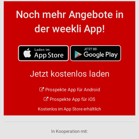
Noch mehr Angebote in
der weekli App!
Jetzt kostenlos laden
Prospekte App für Android
Prospekte App für iOS
Kostenlos im App Store erhältlich
In Kooperation mit: