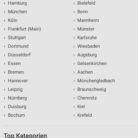
›
Hamburg
›
Bielefeld
›
München
›
Bonn
›
Köln
›
Mannheim
›
Frankfurt (Main)
›
Münster
›
Stuttgart
›
Karlsruhe
›
Dortmund
›
Wiesbaden
›
Düsseldorf
›
Augsburg
›
Essen
›
Gelsenkirchen
›
Bremen
›
Aachen
›
Hannover
›
Mönchengladbach
›
Leipzig
›
Braunschweig
›
Nürnberg
›
Chemnitz
›
Duisburg
›
Kiel
›
Bochum
›
Krefeld
Top Kategorien