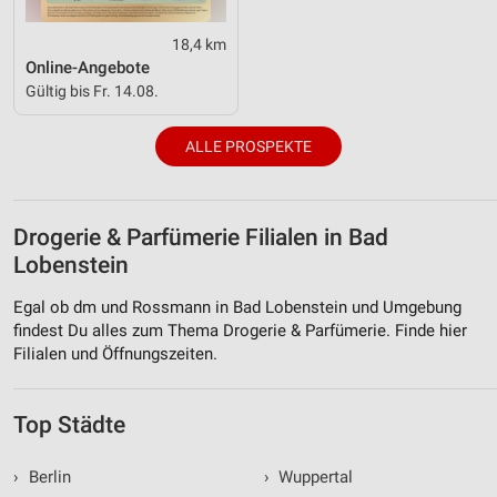
Funktional
18,4 km
Werbung
Online-Angebote
Gültig bis Fr. 14.08.
ALLE PROSPEKTE
Drogerie & Parfümerie Filialen in Bad
Lobenstein
Egal ob dm und Rossmann in Bad Lobenstein und Umgebung
findest Du alles zum Thema Drogerie & Parfümerie. Finde hier
Filialen und Öffnungszeiten.
Top Städte
›
Berlin
›
Wuppertal