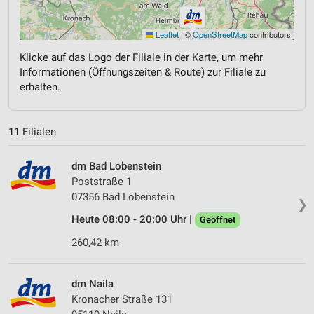
Leaflet
|
©
OpenStreetMap
contributors
Klicke auf das Logo der Filiale in der Karte, um mehr
Informationen (Öffnungszeiten & Route) zur Filiale zu
erhalten.
11 Filialen
dm Bad Lobenstein
Poststraße 1
07356 Bad Lobenstein
❯
Heute 08:00 - 20:00 Uhr |
Geöffnet
260,42 km
dm Naila
Kronacher Straße 131