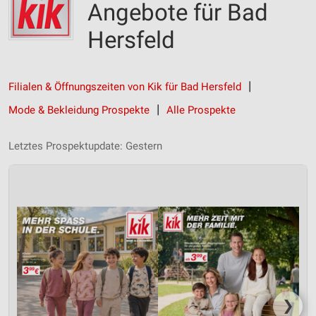
Angebote für Bad
Hersfeld
Filialen & Öffnungszeiten von Kik für Bad Hersfeld
Mode & Bekleidung Prospekte
Alle Prospekte
Letztes Prospektupdate: Gestern
❯