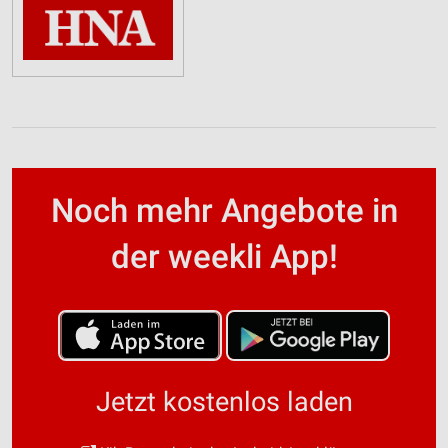
Noch mehr Angebote in
der weekli App!
Jetzt kostenlos laden