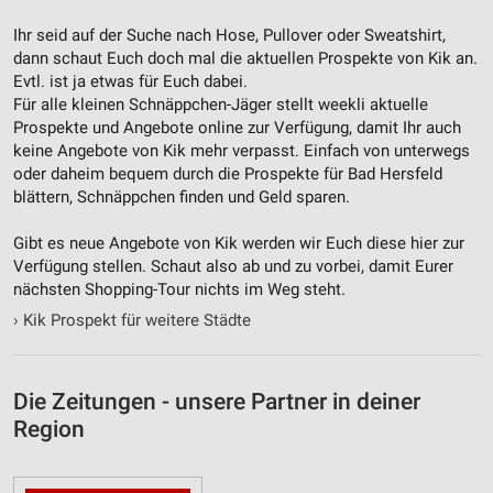
Notwendig
Ihr seid auf der Suche nach Hose, Pullover oder Sweatshirt,
dann schaut Euch doch mal die aktuellen Prospekte von Kik an.
Performance
Evtl. ist ja etwas für Euch dabei.
Für alle kleinen Schnäppchen-Jäger stellt weekli aktuelle
Funktional
Prospekte und Angebote online zur Verfügung, damit Ihr auch
keine Angebote von Kik mehr verpasst. Einfach von unterwegs
Werbung
oder daheim bequem durch die Prospekte für Bad Hersfeld
blättern, Schnäppchen finden und Geld sparen.
Gibt es neue Angebote von Kik werden wir Euch diese hier zur
Verfügung stellen. Schaut also ab und zu vorbei, damit Eurer
nächsten Shopping-Tour nichts im Weg steht.
›
Kik Prospekt für weitere Städte
Die Zeitungen - unsere Partner in deiner
Region